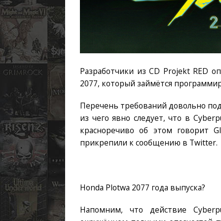
Разработчики из CD Projekt RED о
2077, который займётся программи
Перечень требований довольно под
из чего явно следует, что в Cyber
красноречиво об этом говорит GI
прикрепили к сообщению в Twitter.
Honda Plotwa 2077 года выпуска?
Напомним, что действие Cyberp