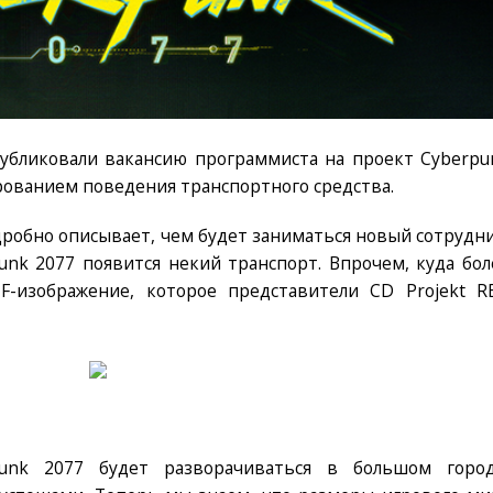
публиковали вакансию программиста на проект Cyberpu
рованием поведения транспортного средства.
робно описывает, чем будет заниматься новый сотрудни
punk 2077 появится некий транспорт. Впрочем, куда бол
F-изображение, которое представители CD Projekt R
unk 2077 будет разворачиваться в большом город