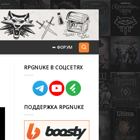
➥ ФОРУМ
RPGNUKE В СОЦСЕТЯХ
ПОДДЕРЖКА RPGNUKE