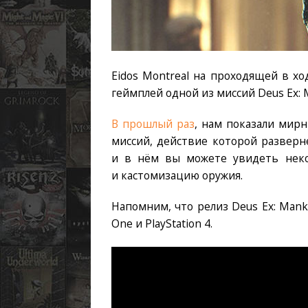
Eidos Montreal на проходящей в х
геймплей одной из миссий Deus Ex: M
В прошлый раз
, нам показали мир
миссий, действие которой разверн
и в нём вы можете увидеть неко
и кастомизацию оружия.
Напомним, что релиз Deus Ex: Manki
One и PlayStation 4.