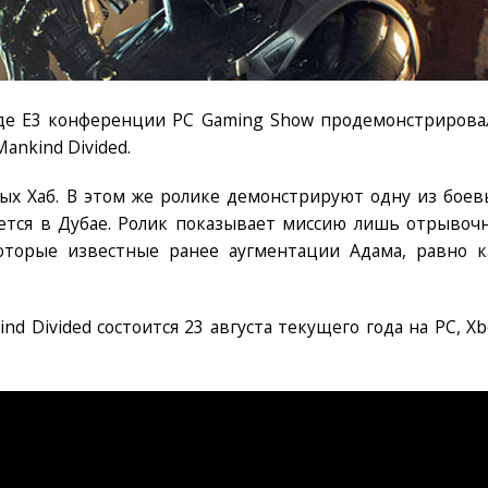
оде E3 конференции PC Gaming Show продемонстрирова
ankind Divided.
ных Хаб. В этом же ролике демонстрируют одну из боев
ется в Дубае. Ролик показывает миссию лишь отрывочн
торые известные ранее аугментации Адама, равно к
nd Divided состоится 23 августа текущего года на PC, Xb