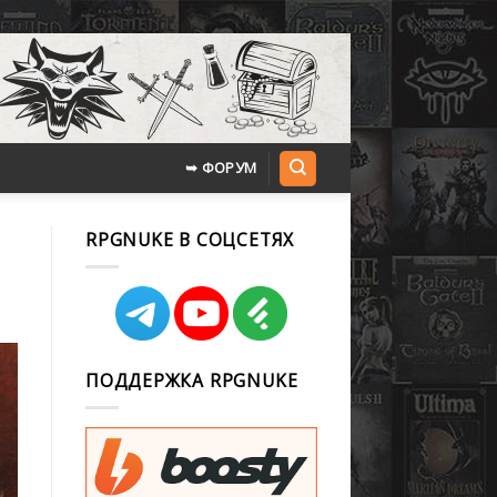
➥ ФОРУМ
RPGNUKE В СОЦСЕТЯХ
ПОДДЕРЖКА RPGNUKE