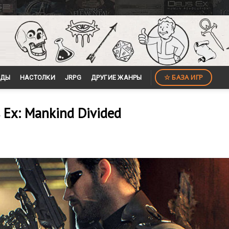
☆ БАЗА ИГР
ЙДЫ
НАСТОЛКИ
JRPG
ДРУГИЕ ЖАНРЫ
 Ex: Mankind Divided