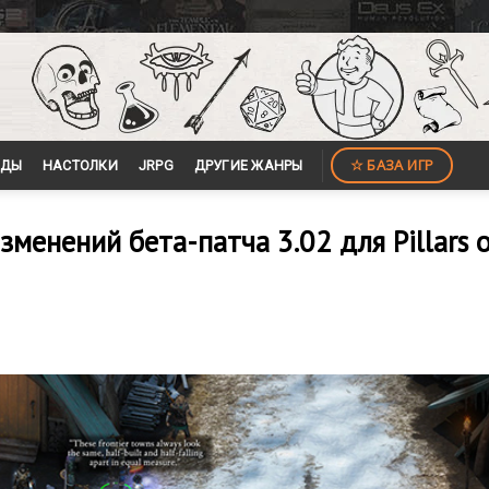
☆ БАЗА ИГР
ЙДЫ
НАСТОЛКИ
JRPG
ДРУГИЕ ЖАНРЫ
менений бета-патча 3.02 для Pillars o