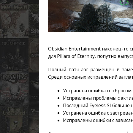
Obsidian Entertainment наконец-то 
для Pillars of Eternity, попутно вы
Полный патч-лог размещен в заме
Среди основных исправлений запла
Устранена ошибка со сбросом 
Исправлены проблемы с актива
Последний Eyeless SI больше 
Устранена ошибка с застреван
Исправлены ошибки с зависан