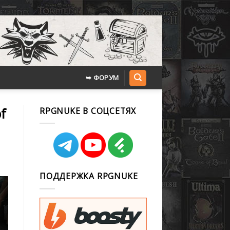
➥ ФОРУМ
f
RPGNUKE В СОЦСЕТЯХ
ПОДДЕРЖКА RPGNUKE