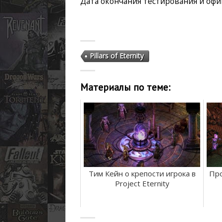
Дата окончания тестирования и офиц
Pillars of Eternity
Материалы по теме:
Тим Кейн о крепости игрока в
Про
Project Eternity