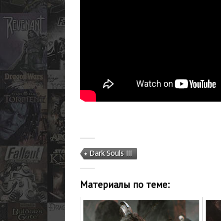
Dark Souls III
Материалы по теме: