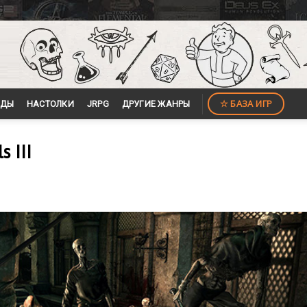
☆ БАЗА ИГР
ЙДЫ
НАСТОЛКИ
JRPG
ДРУГИЕ ЖАНРЫ
 III