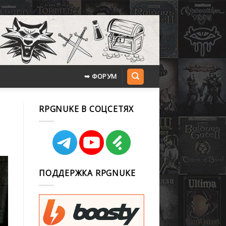
➥ ФОРУМ
RPGNUKE В СОЦСЕТЯХ
ПОДДЕРЖКА RPGNUKE