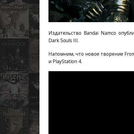
Издательство Bandai Namco опубл
Dark Souls III.
Напомним, что новое творение From
и PlayStation 4.