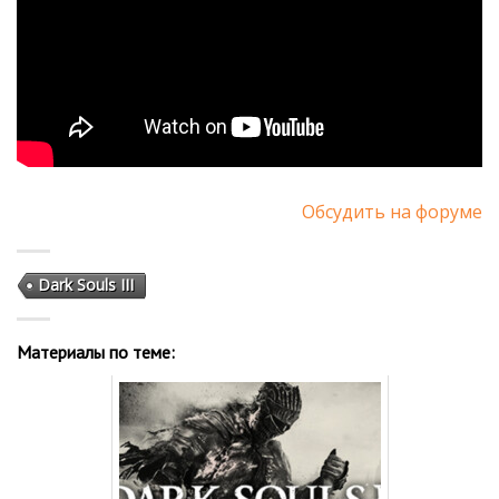
Обсудить на форуме
Dark Souls III
Материалы по теме: