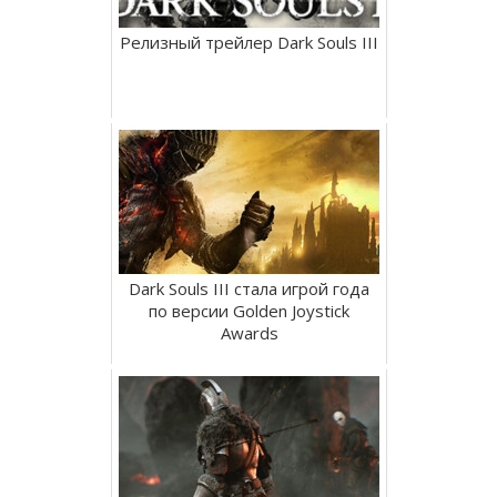
Релизный трейлер Dark Souls III
Dark Souls III стала игрой года
по версии Golden Joystick
Awards