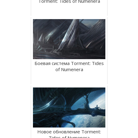
Torment: Tides of Numenera
Боевая система Torment: Tides
of Numenera
Новое обновление Torment:
Tides of Numenera