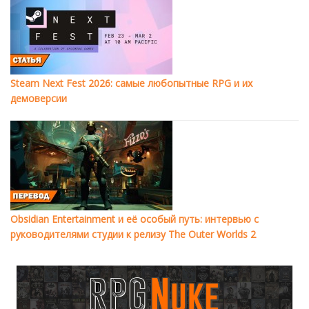
Steam Next Fest 2026: самые любопытные RPG и их
демоверсии
Obsidian Entertainment и её особый путь: интервью с
руководителями студии к релизу The Outer Worlds 2