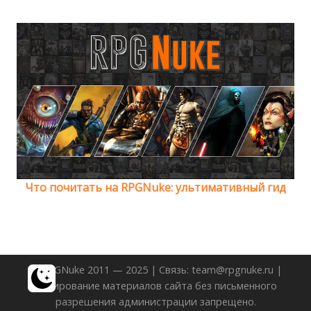
Что почитать на RPGNuke: ультимативный гид
© RPGNuke 2011 — 2025 | Связь: team@rpgnuke.ru |
Копирование материалов сайта без письменного
разрешения администрации запрещено.