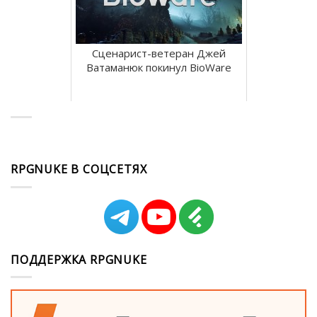
Сценарист-ветеран Джей
Ватаманюк покинул BioWare
RPGNUKE В СОЦСЕТЯХ
ПОДДЕРЖКА RPGNUKE