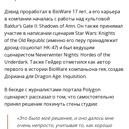
Дэвид проработал в BioWare 17 лет, а его карьера
в компании началась с работы над культовой
Baldur’s Gate II: Shadows of Amn. Он также принимал
участие в написании сценария Star Wars: Knights
of the Old Republic (именно его перу принадлежит
дроид-социопат HK-47) и был ведущим
сценаристом Neverwinter Nights: Hordes of the
Underdark. Также Гейдер отметился как автор
первого в истории BioWare компаньона-гея, создав
Дориана для Dragon Age: Inquisition.
В беседе с журналистами портала Polygon
сценарист рассказал о том, что самостоятельно
принял решение покинуть стены студии:
«Это было моё решение, и оно далось мне
очень непросто, учитывая то, как хорошо