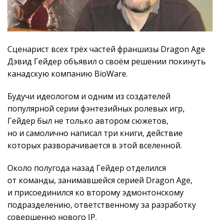
Сценарист всех трёх частей франшизы Dragon Age
Дэвид Гейдер объявил о своём решении покинуть
канадскую компанию BioWare.
Будучи идеологом и одним из создателей
популярной серии фэнтезийных ролевых игр,
Гейдер был не только автором сюжетов,
но и самолично написал три книги, действие
которых разворачивается в этой вселенной.
Около полугода назад Гейдер отделился
от команды, занимавшейся серией Dragon Age,
и присоединился ко второму эдмонтонскому
подразделению, ответственному за разработку
совершенно нового IP.