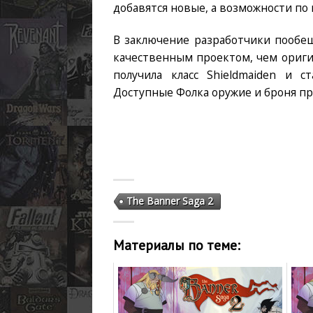
добавятся новые, а возможности по
В заключение разработчики пообещ
качественным проектом, чем оригин
получила класс Shieldmaiden и 
Доступные Фолка оружие и броня пр
The Banner Saga 2
Материалы по теме: