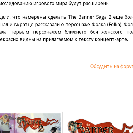
 исследованию игрового мира будут расширены.
али, что намерены сделать The Banner Saga 2 еще бол
ал и вкратце рассказали о персонаже Фолка (Folka). Фол
стала первым персонажем ближнего боя женского пол
екрасно видны на прилагаемом к тексту концепт-арте.
Обсудить на фору