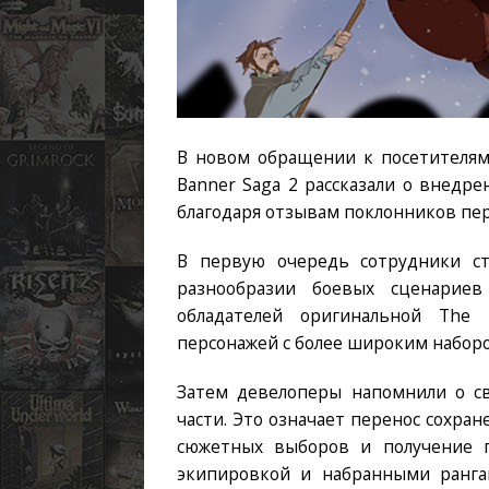
В новом обращении к посетителям 
Banner Saga 2 рассказали о внедр
благодаря отзывам поклонников пер
В первую очередь сотрудники ст
разнообразии боевых сценарие
обладателей оригинальной The
персонажей с более широким набор
Затем девелоперы напомнили о с
части. Это означает перенос сохра
сюжетных выборов и получение 
экипировкой и набранными ранга