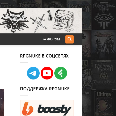
➥ ФОРУМ
RPGNUKE В СОЦСЕТЯХ
ПОДДЕРЖКА RPGNUKE