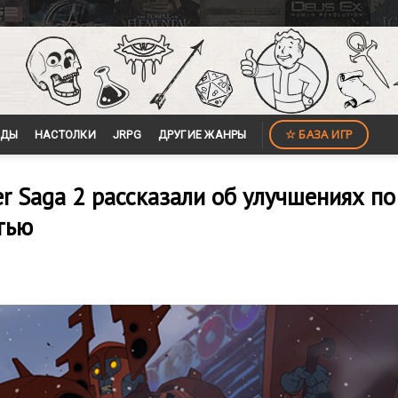
☆ БАЗА ИГР
ЙДЫ
НАСТОЛКИ
JRPG
ДРУГИЕ ЖАНРЫ
r Saga 2 рассказали об улучшениях по
тью