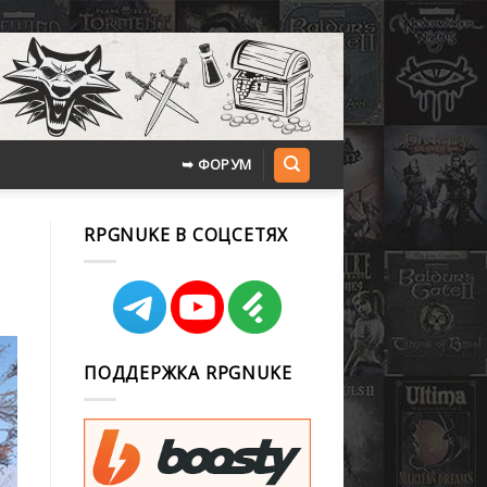
➥ ФОРУМ
RPGNUKE В СОЦСЕТЯХ
ПОДДЕРЖКА RPGNUKE