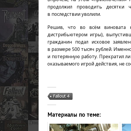
продолжил проводить десятки ча
в последствии уволили.
Решив, что во всём виновата к
дистрибьютером игры), выпустив
гражданин подал исковое заявле
в размере 500 тысяч рублей. Именн
и потерянную работу. Прекратил ли 
оказываемого игрой действия, не со
Fallout 4
Материалы по теме: