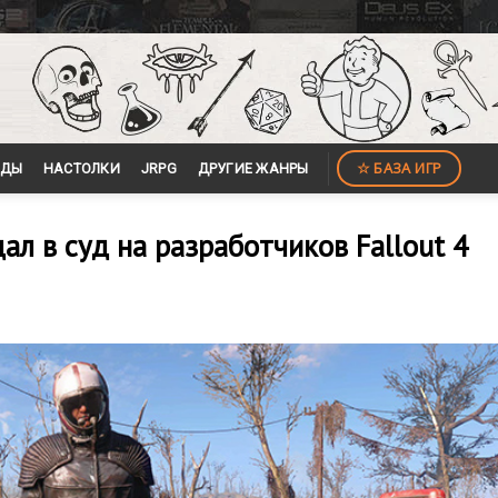
☆ БАЗА ИГР
ЙДЫ
НАСТОЛКИ
JRPG
ДРУГИЕ ЖАНРЫ
л в суд на разработчиков Fallout 4