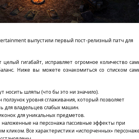
tertainment выпустили первый пост-релизный патч для
ит целый гигабайт, исправляет огромное количество сам
аланс. Ниже вы можете ознакомиться со списком сам
 носить шляпы (что бы это ни значило).
н ползунок уровня сглаживания, который позволяет
ь для владельцев слабых машин.
иконок для уникальных предметов.
е наложенные на персонажа пассивные эффекты при
м кликом. Все характеристики «испорченных» персонаж
осстановлены.