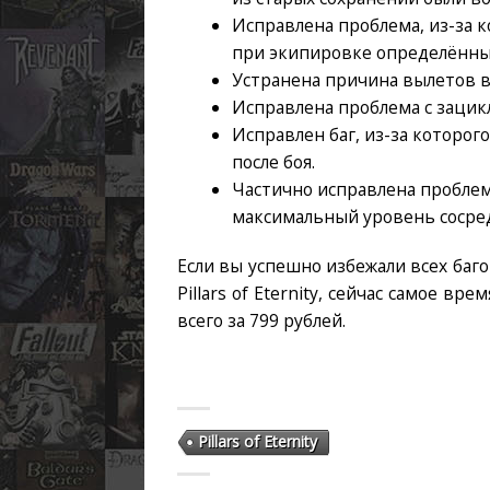
Исправлена проблема, из-за 
при экипировке определённы
Устранена причина вылетов в
Исправлена проблема с заци
Исправлен баг, из-за которо
после боя.
Частично исправлена проблем
максимальный уровень сосред
Если вы успешно избежали всех баго
Pillars of Eternity, сейчас самое в
всего за 799 рублей.
Pillars of Eternity