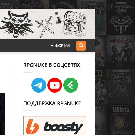
➥ ФОРУМ
RPGNUKE В СОЦСЕТЯХ
ПОДДЕРЖКА RPGNUKE