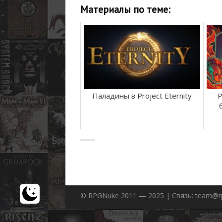
Материалы по теме:
Паладины в Project Eternity
P
© RPGNuke 2011 — 2025 | Связь: team@r