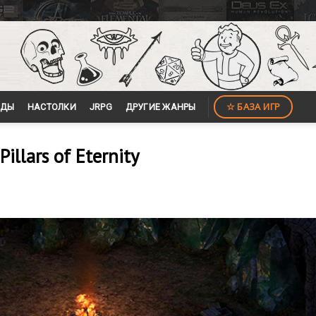
☆ БАЗА ИГР
ЙДЫ
НАСТОЛКИ
JRPG
ДРУГИЕ ЖАНРЫ
llars of Eternity