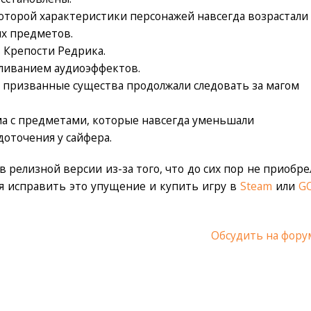
которой характеристики персонажей навсегда возрастали
х предметов.
 Крепости Редрика.
кливанием аудиоэффектов.
го призванные существа продолжали следовать за магом
а с предметами, которые навсегда уменьшали
оточения у сайфера.
в релизной версии из-за того, что до сих пор не приобре
ремя исправить это упущение и купить игру в
Steam
или
G
Обсудить на фору