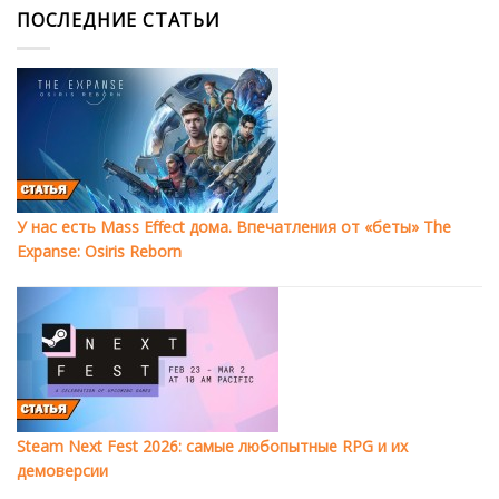
ПОСЛЕДНИЕ СТАТЬИ
У нас есть Mass Effect дома. Впечатления от «беты» The
Expanse: Osiris Reborn
Steam Next Fest 2026: самые любопытные RPG и их
демоверсии