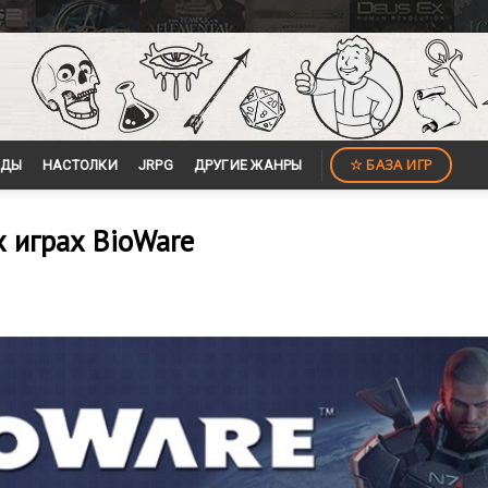
☆ БАЗА ИГР
ЙДЫ
НАСТОЛКИ
JRPG
ДРУГИЕ ЖАНРЫ
 играх BioWare