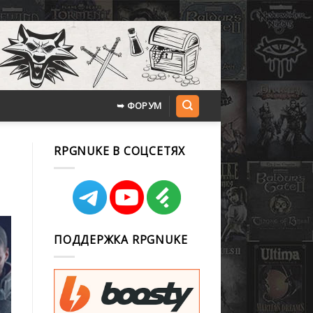
➥ ФОРУМ
RPGNUKE В СОЦСЕТЯХ
ПОДДЕРЖКА RPGNUKE