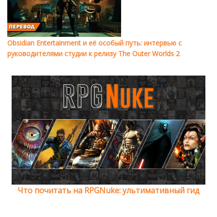
Obsidian Entertainment и её особый путь: интервью с
руководителями студии к релизу The Outer Worlds 2
Что почитать на RPGNuke: ультимативный гид