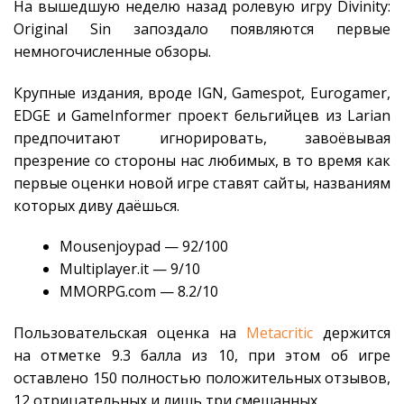
На вышедшую неделю назад ролевую игру Divinity:
Original Sin запоздало появляются первые
немногочисленные обзоры.
Крупные издания, вроде IGN, Gamespot, Eurogamer,
EDGE и GameInformer проект бельгийцев из Larian
предпочитают игнорировать, завоёвывая
презрение со стороны нас любимых, в то время как
первые оценки новой игре ставят сайты, названиям
которых диву даёшься.
Mousenjoypad — 92/100
Multiplayer.it — 9/10
MMORPG.com — 8.2/10
Пользовательская оценка на
Metacritic
держится
на отметке 9.3 балла из 10, при этом об игре
оставлено 150 полностью положительных отзывов,
12 отрицательных и лишь три смешанных.