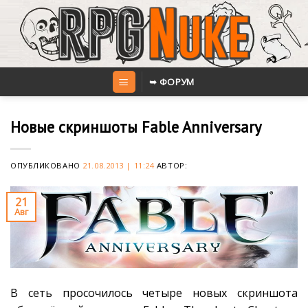
Skip
to
content
➥ ФОРУМ
Новые скриншоты Fable Anniversary
ОПУБЛИКОВАНО
21.08.2013 | 11:24
АВТОР:
21
Авг
В сеть просочилось четыре новых скриншота