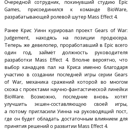
Очередной сотрудник, покинувший студию Epic
Games, присоединился к команде BioWare,
разрабатывающей ролевой шутер Mass Effect 4.
Ранее Крис Уинн курировал проект Gears of War:
Judgement, находясь на позиции продюсера.
Теперь же девелопер, проработавший в Epic всего
один год, займёт должность руководителя
разработки Mass Effect 4. Вполне вероятно, что
выбор канадцев пал на Криса именно благодаря
участию в создании последней игры серии Gears
of War, механика сражений которой во многом
схожа с проектами научно-фантастической линейки
BioWare. Возможно, последние вновь хотят
улучшить экшен-составляющую своей игры,
а потому пригласили Уинна на руководящий пост,
где он будет обладать достаточным влиянием для
принятия решений о развитии Mass Effect 4.