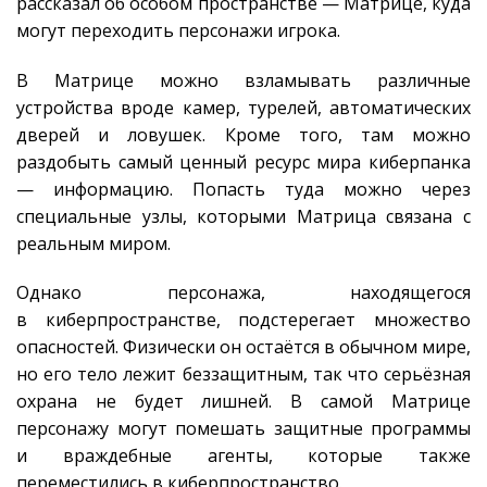
рассказал об особом пространстве — Матрице, куда
могут переходить персонажи игрока.
В Матрице можно взламывать различные
устройства вроде камер, турелей, автоматических
дверей и ловушек. Кроме того, там можно
раздобыть самый ценный ресурс мира киберпанка
— информацию. Попасть туда можно через
специальные узлы, которыми Матрица связана с
реальным миром.
Однако персонажа, находящегося
в киберпространстве, подстерегает множество
опасностей. Физически он остаётся в обычном мире,
но его тело лежит беззащитным, так что серьёзная
охрана не будет лишней. В самой Матрице
персонажу могут помешать защитные программы
и враждебные агенты, которые также
переместились в киберпространство.