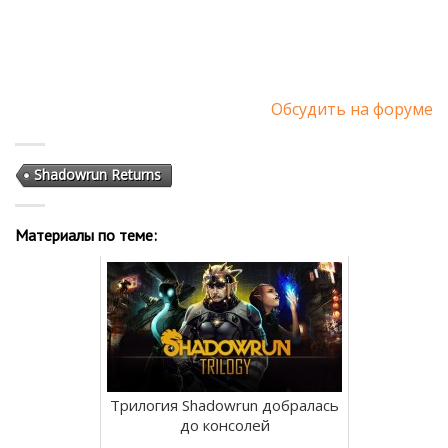
Обсудить на форуме
Shadowrun Returns
Материалы по теме:
Трилогия Shadowrun добралась
до консолей