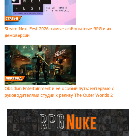
Steam Next Fest 2026: самые любопытные RPG и их
демоверсии
Obsidian Entertainment и её особый путь: интервью с
руководителями студии к релизу The Outer Worlds 2