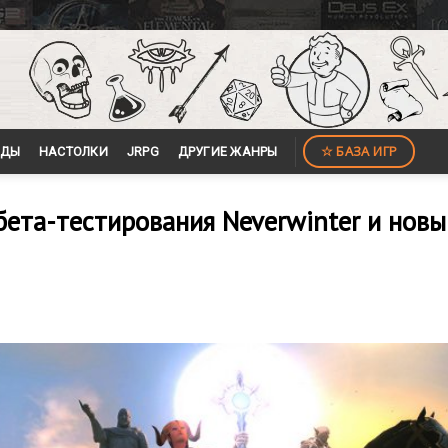
☆ БАЗА ИГР
ЙДЫ
НАСТОЛКИ
JRPG
ДРУГИЕ ЖАНРЫ
бета-тестирования Neverwinter и новы