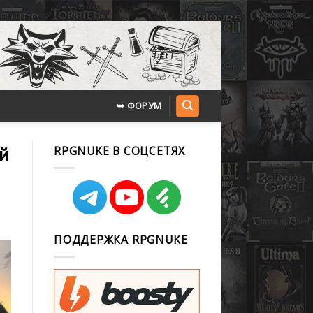
➥ ФОРУМ
й
RPGNUKE В СОЦСЕТЯХ
ПОДДЕРЖКА RPGNUKE