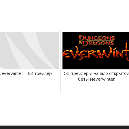
Neverwinter – E3 трейлер
CG-трейлер и начало открыто
беты Neverwinter