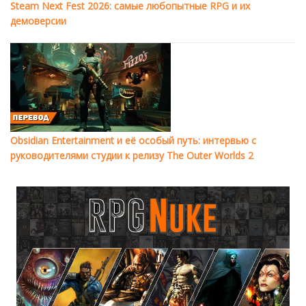
Steam Next Fest 2026: самые любопытные RPG и их
демоверсии
Obsidian Entertainment и её особый путь: интервью с
руководителями студии к релизу The Outer Worlds 2