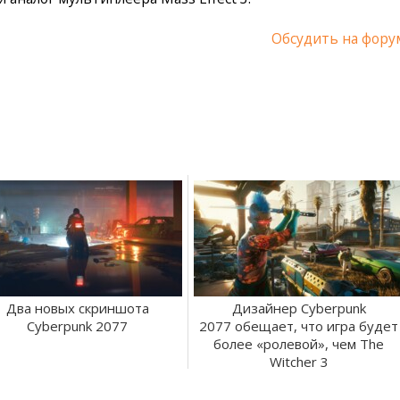
Обсудить на фору
Два новых скриншота
Дизайнер Cyberpunk
Cyberpunk 2077
2077 обещает, что игра будет
более «ролевой», чем The
Witcher 3