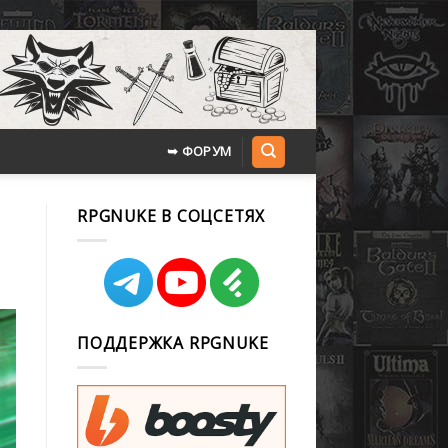
➥ ФОРУМ
RPGNUKE В СОЦСЕТЯХ
ПОДДЕРЖКА RPGNUKE