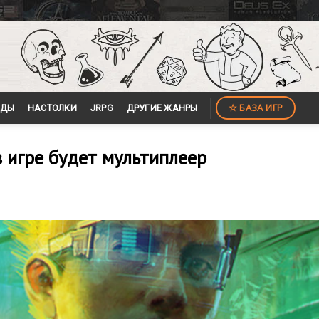
☆ БАЗА ИГР
ЙДЫ
НАСТОЛКИ
JRPG
ДРУГИЕ ЖАНРЫ
в игре будет мультиплеер