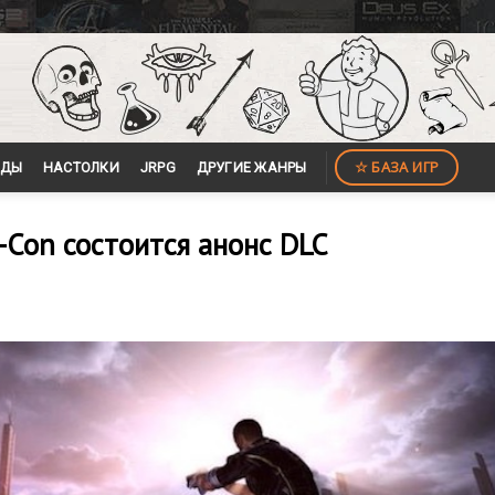
☆ БАЗА ИГР
ЙДЫ
НАСТОЛКИ
JRPG
ДРУГИЕ ЖАНРЫ
c-Con состоится анонс DLC