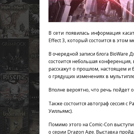
В сети появилась информация каса
Effect 3, который состоится в этом м
В очередной записи блога BioWare Д
состоится небольшая конференция, 
расскажут о прошлом, настоящем и 
о грядущих изменениях в мультипле
Вполне вероятно, что речь пойдет о
Также состоится автограф сессия с 
Уилльямс).
Помимо этого на Comic-Con выступ
о серии Dragon Age. Выставка пройде