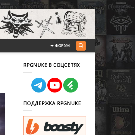
➥ ФОРУМ
RPGNUKE В СОЦСЕТЯХ
ПОДДЕРЖКА RPGNUKE