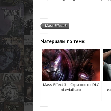
Mass Effect 3
Материалы по теме:
Mass Effect 3 – Скриншоты DLC
«Leviathan»
и