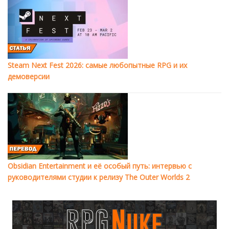
Steam Next Fest 2026: самые любопытные RPG и их
демоверсии
Obsidian Entertainment и её особый путь: интервью с
руководителями студии к релизу The Outer Worlds 2