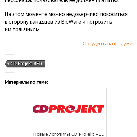
персонажа, пользователь не должен платить».
На этом моменте можно недоверчиво покоситься
в сторону канадцев из BioWare и погрозить
им пальчиком.
Обсудить на форуме
CD Projekt RED
Материалы по теме:
Новые логотипы CD Projekt RED