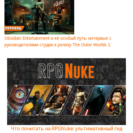
Obsidian Entertainment и её особый путь: интервью с
руководителями студии к релизу The Outer Worlds 2
Что почитать на RPGNuke: ультимативный гид