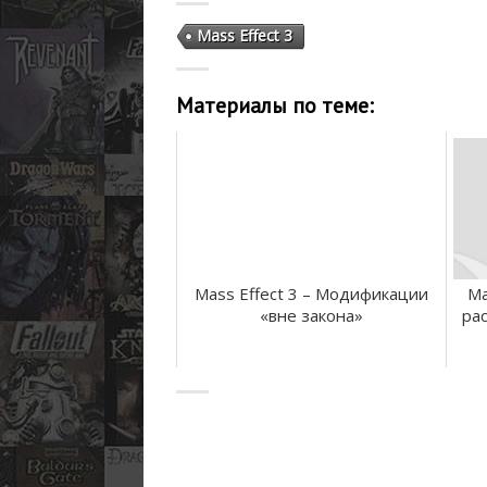
Mass Effect 3
Материалы по теме:
Mass Effect 3 – Модификации
Ma
«вне закона»
ра