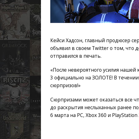
Кейси Хадсон, главный продюсер сер
объявил в своем Twitter о том, что
отправился в печать.
«После невероятного усилия нашей к
3 официально на ЗОЛОТЕ! В течении
сюрпризов!»
Сюрпризами может оказаться все что
до раскрытия неслыханных ранее по
6 марта на PC, Xbox 360 и PlayStation 