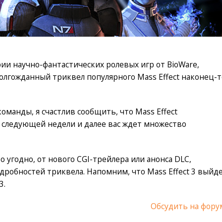
ии научно-фантастических ролевых игр от BioWare,
 долгожданный триквел популярного Mass Effect наконец-т
оманды, я счастлив сообщить, что Mass Effect
 следующей недели и далее вас ждет множество
 угодно, от нового CGI-трейлера или анонса DLC,
дробностей триквела. Напомним, что Mass Effect 3 выйд
3.
Обсудить на фору