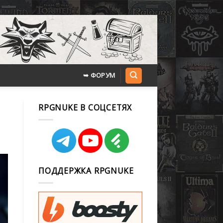
➥ ФОРУМ
RPGNUKE В СОЦСЕТЯХ
ПОДДЕРЖКА RPGNUKE