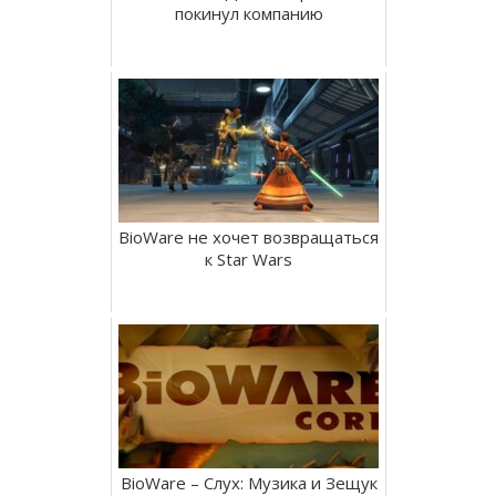
покинул компанию
BioWare не хочет возвращаться
к Star Wars
BioWare – Слух: Музика и Зещук