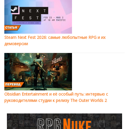
Steam Next Fest 2026: самые любопытные RPG и их
демоверсии
Obsidian Entertainment и её особый путь: интервью с
руководителями студии к релизу The Outer Worlds 2