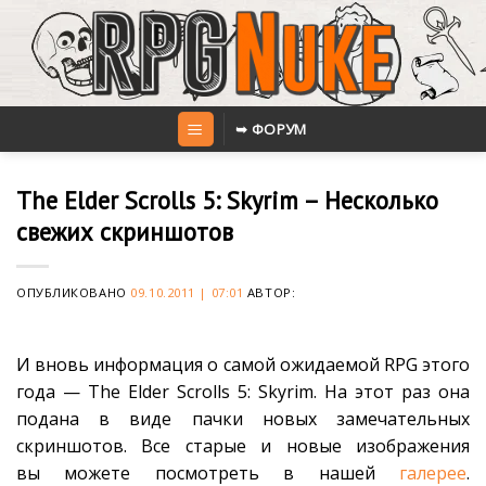
Skip
to
content
➥ ФОРУМ
The Elder Scrolls 5: Skyrim – Несколько
свежих скриншотов
ОПУБЛИКОВАНО
09.10.2011 | 07:01
АВТОР:
И вновь информация о самой ожидаемой RPG этого
года — The Elder Scrolls 5: Skyrim. На этот раз она
подана в виде пачки новых замечательных
скриншотов. Все старые и новые изображения
вы можете посмотреть в нашей
галерее
.