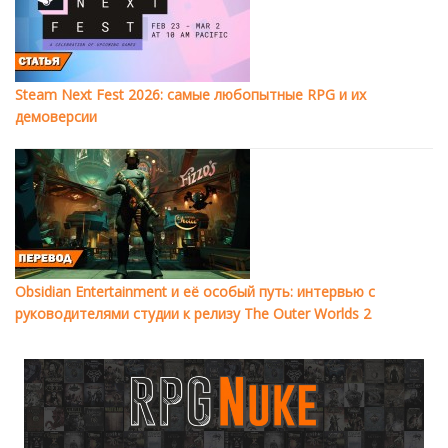
Steam Next Fest 2026: самые любопытные RPG и их
демоверсии
Obsidian Entertainment и её особый путь: интервью с
руководителями студии к релизу The Outer Worlds 2