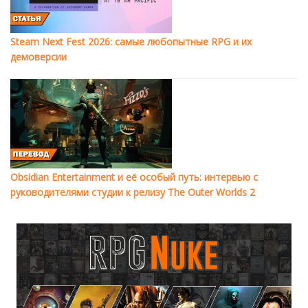
Steam Next Fest 2026: самые любопытные RPG и их
демоверсии
Obsidian Entertainment и её особый путь: интервью с
руководителями студии к релизу The Outer Worlds 2