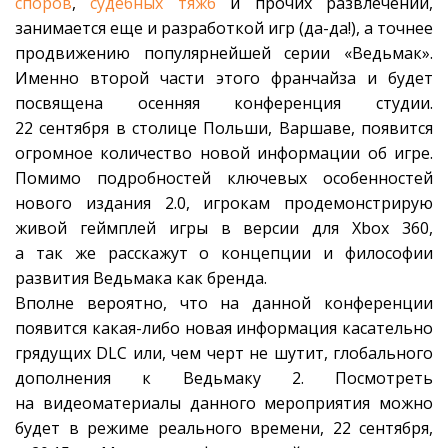
споров
,
судебных тяжб
и прочих развлечений,
занимается еще и разработкой игр (да-да!), а точнее
продвижению популярнейшей серии «Ведьмак».
Именно второй части этого франчайза и будет
посвящена осенняя конференция студии.
22 сентября в столице Польши, Варшаве, появится
огромное количество новой информации об игре.
Помимо подробностей ключевых особенностей
нового издания 2.0, игрокам продемонстрирую
живой геймплей игры в версии для Xbox 360,
а так же расскажут о концепции и философии
развития Ведьмака как бренда.
Вполне вероятно, что на данной конференции
появится какая-либо новая информация касательно
грядущих DLC или, чем черт не шутит, глобального
дополнения к Ведьмаку 2. Посмотреть
на видеоматериалы данного мероприятия можно
будет в режиме реального времени, 22 сентября,