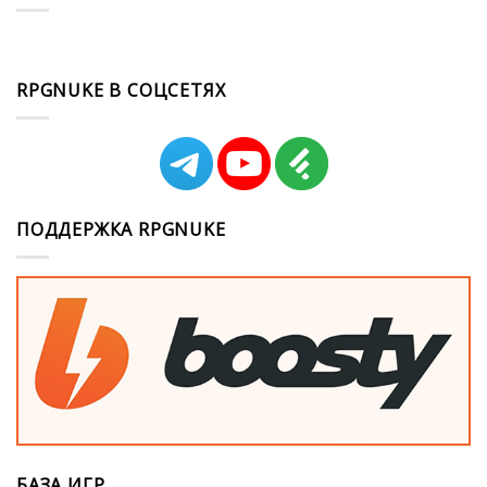
RPGNUKE В СОЦСЕТЯХ
ПОДДЕРЖКА RPGNUKE
БАЗА ИГР