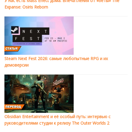
У нас есть Mass Effect дома. Впечатления от «беты» The
Expanse: Osiris Reborn
Steam Next Fest 2026: самые любопытные RPG и их
демоверсии
Obsidian Entertainment и её особый путь: интервью с
руководителями студии к релизу The Outer Worlds 2