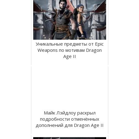
Уникальные предметы от Epic
Weapons по мотивам Dragon
Age II
Майк Лэйдлоу раскрыл
подробности отменённых
дополнений для Dragon Age II