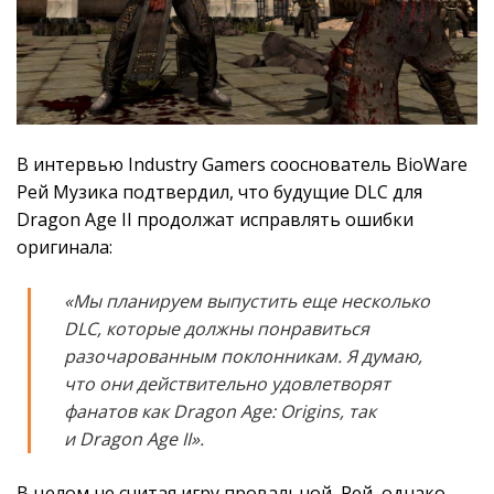
В интервью Industry Gamers сооснователь BioWare
Рей Музика подтвердил, что будущие DLC для
Dragon Age II продолжат исправлять ошибки
оригинала:
«Мы планируем выпустить еще несколько
DLC, которые должны понравиться
разочарованным поклонникам. Я думаю,
что они действительно удовлетворят
фанатов как Dragon Age: Origins, так
и Dragon Age II».
В целом не считая игру провальной, Рей, однако,