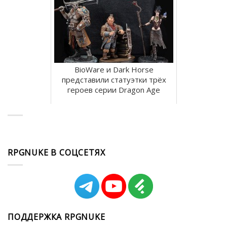
BioWare и Dark Horse
представили статуэтки трёх
героев серии Dragon Age
RPGNUKE В СОЦСЕТЯХ
ПОДДЕРЖКА RPGNUKE