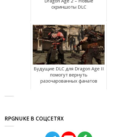
Dragon Age 2 – Новые
скриншоты DLC
Будущие DLC для Dragon Age II
помогут вернуть
разочарованных фанатов
RPGNUKE В СОЦСЕТЯХ