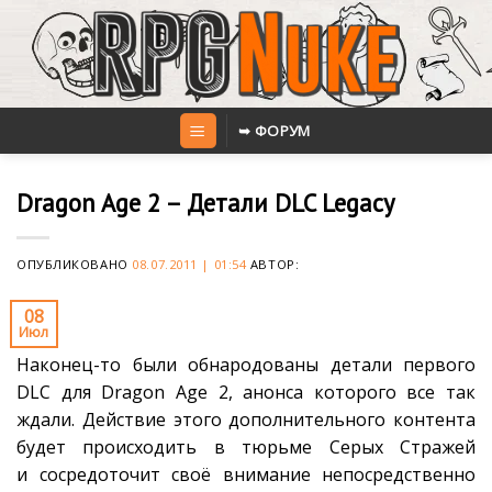
Skip
to
content
➥ ФОРУМ
Dragon Age 2 – Детали DLC Legacy
ОПУБЛИКОВАНО
08.07.2011 | 01:54
АВТОР:
08
Июл
Наконец-то были обнародованы детали первого
DLC для Dragon Age 2, анонса которого все так
ждали. Действие этого дополнительного контента
будет происходить в тюрьме Серых Стражей
и сосредоточит своё внимание непосредственно