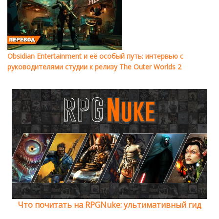
Obsidian Entertainment и её особый путь: интервью с
руководителями студии к релизу The Outer Worlds 2
Что почитать на RPGNuke: ультимативный гид