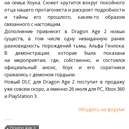
на семье Хоука. Сюжет крутится вокруг покойного
отца нашего протагониста и раскроет подробности
и тайны его прошлого, каким-то образом
связанного с настоящим.
Дополнение привнесет в Dragon Age 2 новых
существ, в том числе одну невиданную ранее
разновидность порождений тьмы, Альфа Генлока.
В демонстрации, которая была показана
на мероприятии, где, собственно, и состоялся
официальный анонс, Хоук и его соратники
сражались с демоном гордыни.
Новый DLC для Dragon Age 2 поступит в продажу
уже совсем скоро, а именно 26 июля для PC, Xbox 360
и PlayStation 3.
Обсудить на форуме
Dragon Age II