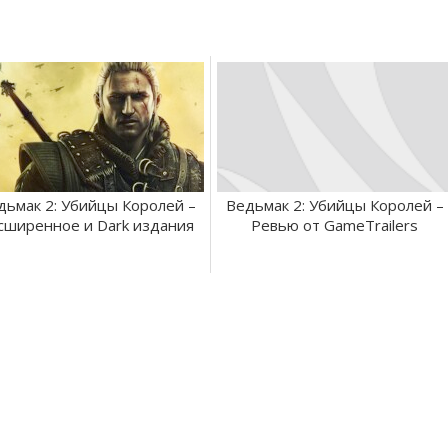
дьмак 2: Убийцы Королей –
Ведьмак 2: Убийцы Королей –
сширенное и Dark издания
Ревью от GameTrailers