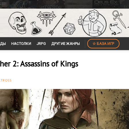
☆ БАЗА ИГР
ЙДЫ
НАСТОЛКИ
JRPG
ДРУГИЕ ЖАНРЫ
r 2: Assassins of Kings
ATROSS