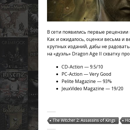
В сети появились первые рецензии 
Как и ожидалось, оценки весьма и 
крупных изданий, дабы не радовать
на «дуэль» Dragon Age II схватку про
CD-Action — 9.5/10
PC-Action — Very Good
Pelite Magazine — 93%
JeuxVideo Magazine — 19/20
The Witcher 2: Assassins of Kings
Но