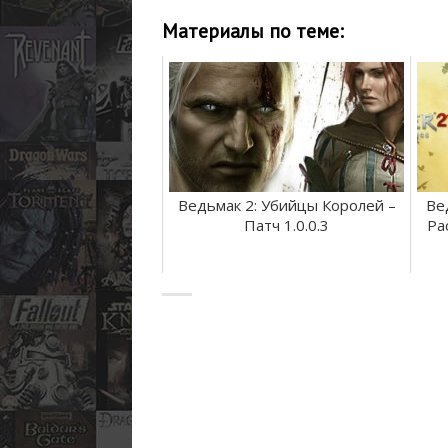
Материалы по теме:
Ведьмак 2: Убийцы Королей –
Ве
Патч 1.0.0.3
Ра