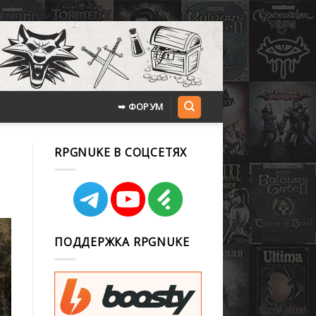
➥ ФОРУМ
RPGNUKE В СОЦСЕТЯХ
ПОДДЕРЖКА RPGNUKE