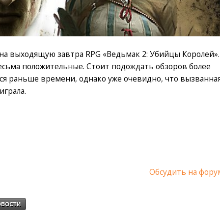
на выходящую завтра RPG «Ведьмак 2: Убийцы Королей».
весьма положительные. Стоит подождать обзоров более
ся раньше времени, однако уже очевидно, что вызванна
играла.
Обсудить на фору
вости