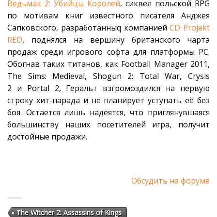
Ведьмак 2: Убийцы Королей
, сиквел польской RPG
по мотивам книг известного писателя Анджея
Сапковского, разработанныq компанией
CD Projekt
RED
, поднялся на вершину британского чарта
продаж среди игрового софта для платформы PC.
Обогнав таких титанов, как Football Manager 2011,
The Sims: Medieval, Shogun 2: Total War, Crysis
2 и Portal 2, Геральт взгромоздился на первую
строку хит-парада и не планирует уступать её без
боя. Остается лишь надеятся, что приглянувшаяся
большинству наших посетителей игра, получит
достойные продажи.
Обсудить на форуме
The Witcher 2: Assassins of Kings