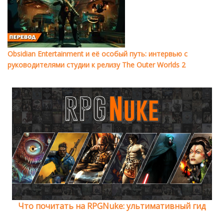
Obsidian Entertainment и её особый путь: интервью с
руководителями студии к релизу The Outer Worlds 2
Что почитать на RPGNuke: ультимативный гид