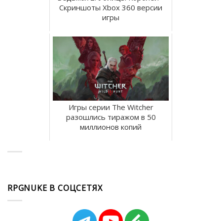
Скриншоты Xbox 360 версии
игры
Игры серии The Witcher
разошлись тиражом в 50
миллионов копий
RPGNUKE В СОЦСЕТЯХ