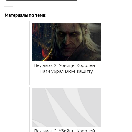
Материалы по теме:
Ведьмак 2: Убийцы Королей –
Патч убрал DRM-защиту
Ведьмак 2: Убийцы Королей –