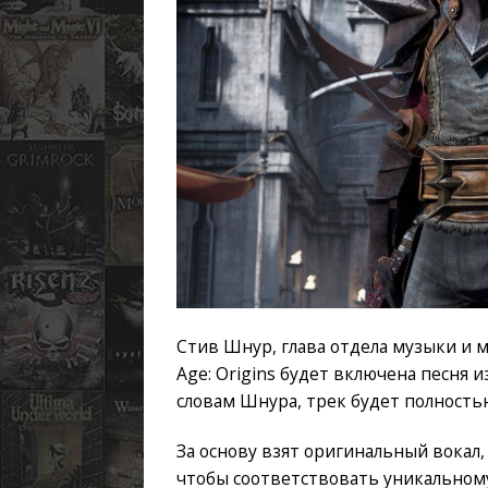
Стив Шнур, глава отдела музыки и ма
Age: Origins будет включена песня и
словам Шнура, трек будет полность
За основу взят оригинальный вокал
чтобы соответствовать уникальному