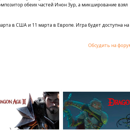
мпозитор обеих частей Инон Зур, а микширование взял
рта в США и 11 марта в Европе. Игра будет доступна на
Обсудить на фору