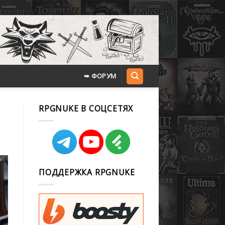
➥ ФОРУМ
RPGNUKE В СОЦСЕТЯХ
ПОДДЕРЖКА RPGNUKE