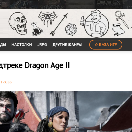
☆ БАЗА ИГР
ЙДЫ
НАСТОЛКИ
JRPG
ДРУГИЕ ЖАНРЫ
дтреке Dragon Age II
ATROSS