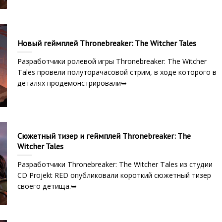
Новый геймплей Thronebreaker: The Witcher Tales
Разработчики ролевой игры Thronebreaker: The Witcher
Tales провели полуторачасовой стрим, в ходе которого в
деталях продемонстрировали➥
Сюжетный тизер и геймплей Thronebreaker: The
Witcher Tales
Разработчики Thronebreaker: The Witcher Tales из студии
CD Projekt RED опубликовали короткий сюжетный тизер
своего детища.➥