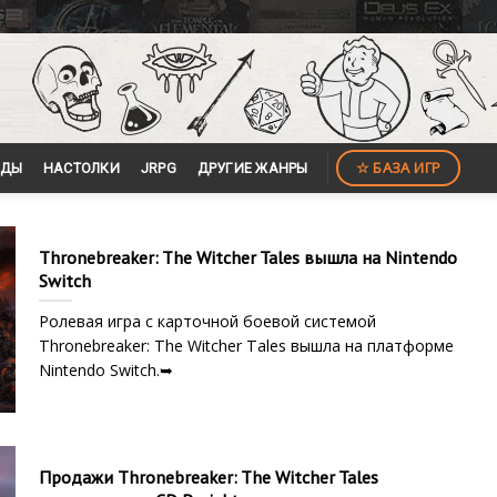
☆ БАЗА ИГР
ЙДЫ
НАСТОЛКИ
JRPG
ДРУГИЕ ЖАНРЫ
Thronebreaker: The Witcher Tales вышла на Nintendo
Switch
Ролевая игра с карточной боевой системой
Thronebreaker: The Witcher Tales вышла на платформе
Nintendo Switch.➥
Продажи Thronebreaker: The Witcher Tales