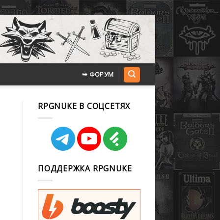
➥ ФОРУМ
RPGNUKE В СОЦСЕТЯХ
ПОДДЕРЖКА RPGNUKE