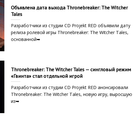
Объявлена дата выхода Thronebreaker: The Witcher
Tales
Разработчики из студии CD Projekt RED объявили дату
релиза ролевой игры Thronebreaker: The Witcher Tales,
основанной➥
Thronebreaker: The Witcher Tales — сингловый режим
«Гвинта» стал отдельной игрой
Разработчики из студии CD Projekt RED анонсировали
Thronebreaker: The Witcher Tales, новую игру, выросшую
из➥