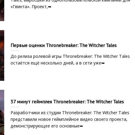
«Гвинта». Проект,➥
Первые оценки Thronebreaker: The Witcher Tales
До релиза ролевой игры Thronebreaker: The Witcher Tales
остаётся ещё несколько дней, а в сети уже➥
37 минут геймплея Thronebreaker: The Witcher Tales
Разработчики из студии Thronebreaker: The Witcher Tales
представили новое геймплейное видео своего проекта,
демонстрирующее его основные➥