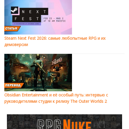
Steam Next Fest 2026: самые любопытные RPG и их
демоверсии
Obsidian Entertainment и её особый путь: интервью с
руководителями студии к релизу The Outer Worlds 2