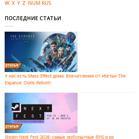
W
X
Y
Z
NUM
RUS
ПОСЛЕДНИЕ СТАТЬИ
У нас есть Mass Effect дома. Впечатления от «беты» The
Expanse: Osiris Reborn
Steam Next Fest 2026: самые любопытные RPG и их