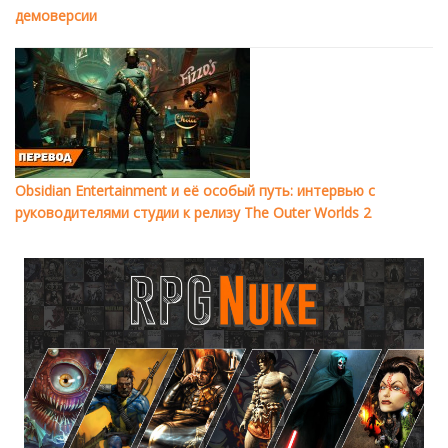
демоверсии
Obsidian Entertainment и её особый путь: интервью с
руководителями студии к релизу The Outer Worlds 2