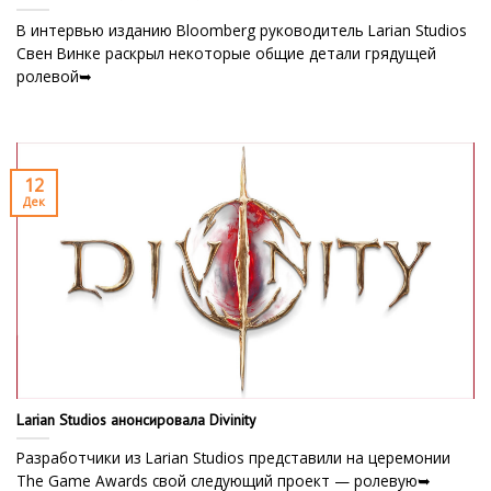
В интервью изданию Bloomberg руководитель Larian Studios
Свен Винке раскрыл некоторые общие детали грядущей
ролевой➥
12
Дек
Larian Studios анонсировала Divinity
Разработчики из Larian Studios представили на церемонии
The Game Awards свой следующий проект — ролевую➥