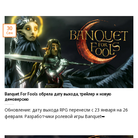
30
Сен
Banquet For Fools обрела дату выхода, трейлер и новую
демоверсию
Обновление: дату выхода RPG перенесли с 23 января на 26
февраля. Разработчики ролевой игры Banquet➥