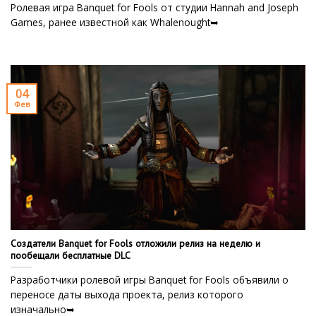
Ролевая игра Banquet for Fools от студии Hannah and Joseph
Games, ранее известной как Whalenought➥
04
Фев
Создатели Banquet for Fools отложили релиз на неделю и
пообещали бесплатные DLC
Разработчики ролевой игры Banquet for Fools объявили о
переносе даты выхода проекта, релиз которого
изначально➥