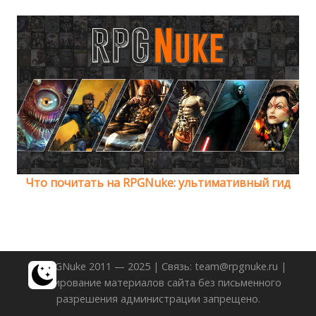
Что почитать на RPGNuke: ультимативный гид
© RPGNuke 2011 — 2025 | Связь: team@rpgnuke.ru |
Копирование материалов сайта без письменного
разрешения администрации запрещено.