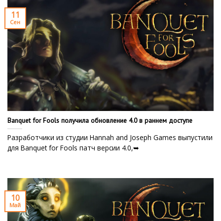
11
Сен
Banquet for Fools получила обновление 4.0 в раннем доступе
Разработчики из студии Hannah and Joseph Games выпустили
для Banquet for Fools патч версии 4.0,➥
10
Май