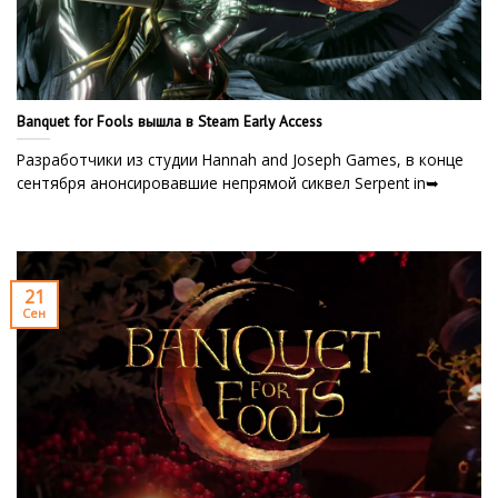
Banquet for Fools вышла в Steam Early Access
Разработчики из студии Hannah and Joseph Games, в конце
сентября анонсировавшие непрямой сиквел Serpent in➥
21
Сен