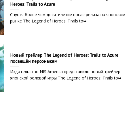
Heroes: Trails to Azure
Спустя более чем десятилетие после релиза на японском
рынке The Legend of Heroes: Trails to➥
Новый трейлер The Legend of Heroes: Trails to Azure
посвящён персонажам
Издательство NIS America представило новый трейлер
японской ролевой игры The Legend of Heroes: Trails to➥