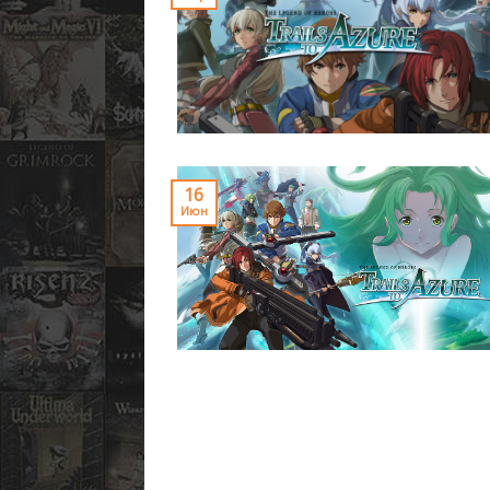
16
Июн