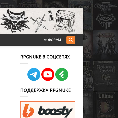
➥ ФОРУМ
RPGNUKE В СОЦСЕТЯХ
ПОДДЕРЖКА RPGNUKE