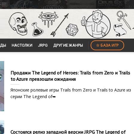
☆ БАЗА ИГР
ЙДЫ
НАСТОЛКИ
JRPG
ДРУГИЕ ЖАНРЫ
Продажи The Legend of Heroes: Trails from Zero и Trails
to Azure превзошли ожидания
Японские ролевые игры Trails from Zero и Trails to Azure из
серии The Legend of➥
Состоялся релиз западной версии JRPG The Legend of