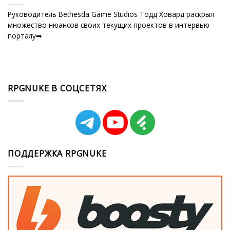
Руководитель Bethesda Game Studios Тодд Ховард раскрыл
множество нюансов своих текущих проектов в интервью
порталу➥
RPGNUKE В СОЦСЕТЯХ
ПОДДЕРЖКА RPGNUKE