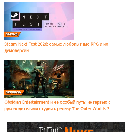
Steam Next Fest 2026: самые любопытные RPG и их
демоверсии
Obsidian Entertainment и её особый путь: интервью с
руководителями студии к релизу The Outer Worlds 2