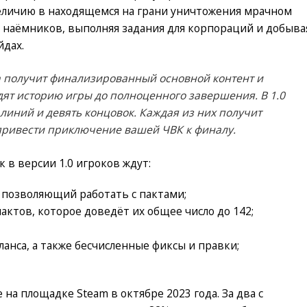
величию в находящемся на грани уничтожения мрачном
я наёмников, выполняя задания для корпораций и добыва
йдах.
h получит финализированный основной контент и
дят историю игры до полноценного завершения. В 1.0
линий и девять концовок. Каждая из них получит
привести приключение вашей ЧВК к финалу.
 в версии 1.0 игроков ждут:
 позволяющий работать с пактами;
актов, которое доведёт их общее число до 142;
анса, а также бесчисленные фиксы и правки;
на площадке Steam в октябре 2023 года. За два с