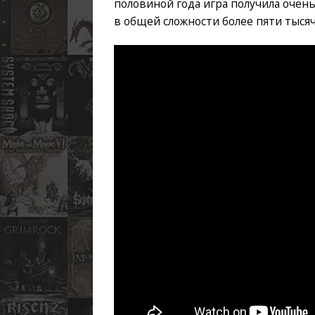
половиной года игра получила оче
в общей сложности более пяти тыся