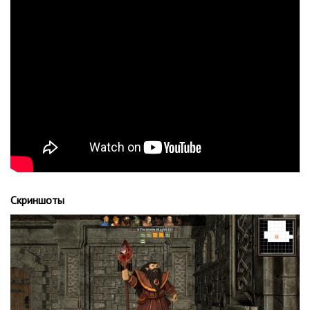
Скриншоты