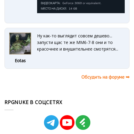
Ну как-то выглядит совсем дешево...
запусти щас те же ММ6-7-8 они и то
красочнее и внушительнее смотрятся...
Eotas
Обсудить на форуме ➥
RPGNUKE В СОЦСЕТЯХ