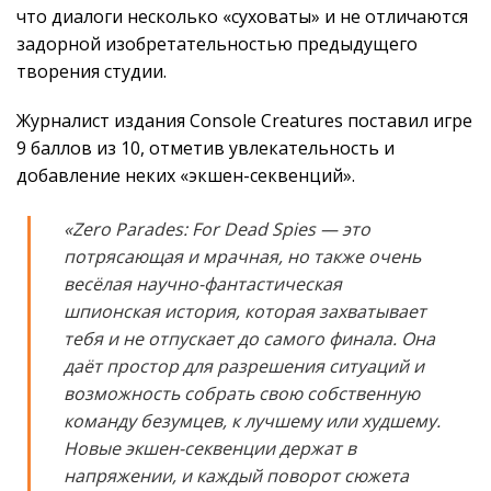
что диалоги несколько «суховаты» и не отличаются
задорной изобретательностью предыдущего
творения студии.
Журналист издания Console Creatures поставил игре
9 баллов из 10, отметив увлекательность и
добавление неких «экшен-секвенций».
«Zero Parades: For Dead Spies — это
потрясающая и мрачная, но также очень
весёлая научно-фантастическая
шпионская история, которая захватывает
тебя и не отпускает до самого финала. Она
даёт простор для разрешения ситуаций и
возможность собрать свою собственную
команду безумцев, к лучшему или худшему.
Новые экшен-секвенции держат в
напряжении, и каждый поворот сюжета