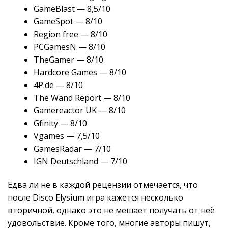
GameBlast — 8,5/10
GameSpot — 8/10
Region free — 8/10
PCGamesN — 8/10
TheGamer — 8/10
Hardcore Games — 8/10
4P.de — 8/10
The Wand Report — 8/10
Gamereactor UK — 8/10
Gfinity — 8/10
Vgames — 7,5/10
GamesRadar — 7/10
IGN Deutschland — 7/10
Едва ли не в каждой рецензии отмечается, что
после Disco Elysium игра кажется несколько
вторичной, однако это не мешает получать от неё
удовольствие. Кроме того, многие авторы пишут,