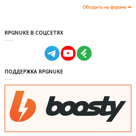
Обсудить на форуме ➥
RPGNUKE В СОЦСЕТЯХ
ПОДДЕРЖКА RPGNUKE