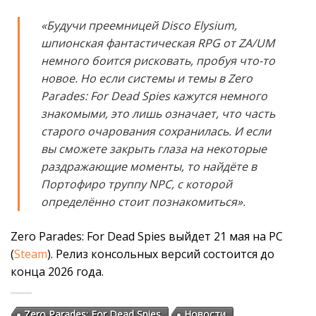
«Будучи преемницей Disco Elysium,
шпионская фантастическая RPG от ZA/UM
немного боится рисковать, пробуя что-то
новое. Но если системы и темы в Zero
Parades: For Dead Spies кажутся немного
знакомыми, это лишь означает, что часть
старого очарования сохранилась. И если
вы сможете закрыть глаза на некоторые
раздражающие моменты, то найдёте в
Портофиро труппу NPC, с которой
определённо стоит познакомиться».
Zero Parades: For Dead Spies выйдет 21 мая на PC
(
Steam
). Релиз консольных версий состоится до
конца 2026 года.
Zero Parades: For Dead Spies
Новости