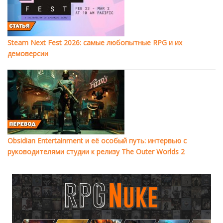
Steam Next Fest 2026: самые любопытные RPG и их
демоверсии
Obsidian Entertainment и её особый путь: интервью с
руководителями студии к релизу The Outer Worlds 2