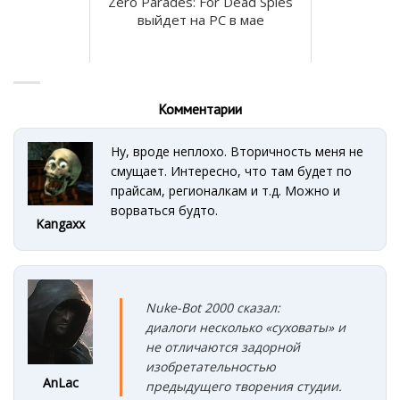
Zero Parades: For Dead Spies
выйдет на PC в мае
Комментарии
Ну, вроде неплохо. Вторичность меня не
смущает. Интересно, что там будет по
прайсам, регионалкам и т.д. Можно и
ворваться будто.
Kangaxx
Nuke-Bot 2000 сказал:
диалоги несколько «суховаты» и
не отличаются задорной
изобретательностью
AnLac
предыдущего творения студии.