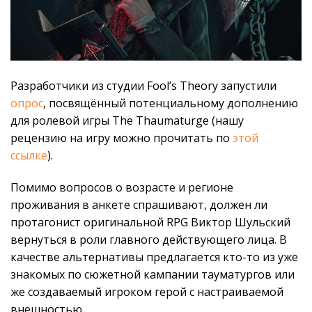
Разработчики из студии Fool’s Theory запустили
опрос
, посвящённый потенциальному дополнению
для ролевой игры The Thaumaturge (нашу
рецензию на игру можно прочитать по
этой
ссылке
).
Помимо вопросов о возрасте и регионе
проживания в анкете спрашивают, должен ли
протагонист оригинальной RPG Виктор Шульский
вернуться в роли главного действующего лица. В
качестве альтернативы предлагается кто-то из уже
знакомых по сюжетной кампании тауматургов или
же создаваемый игроком герой с настраиваемой
внешностью.