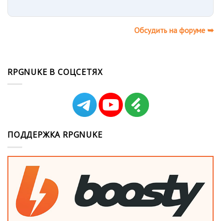
Обсудить на форуме ➥
RPGNUKE В СОЦСЕТЯХ
ПОДДЕРЖКА RPGNUKE