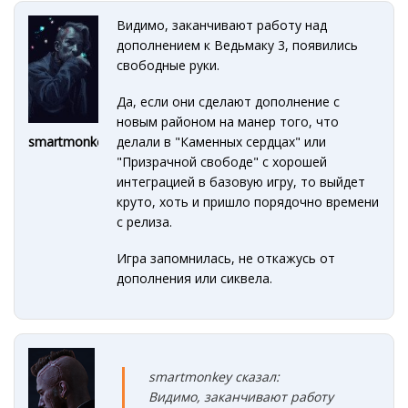
Видимо, заканчивают работу над
дополнением к Ведьмаку 3, появились
свободные руки.
Да, если они сделают дополнение с
новым районом на манер того, что
делали в "Каменных сердцах" или
smartmonkey
"Призрачной свободе" с хорошей
интеграцией в базовую игру, то выйдет
круто, хоть и пришло порядочно времени
с релиза.
Игра запомнилась, не откажусь от
дополнения или сиквела.
smartmonkey сказал:
Видимо, заканчивают работу