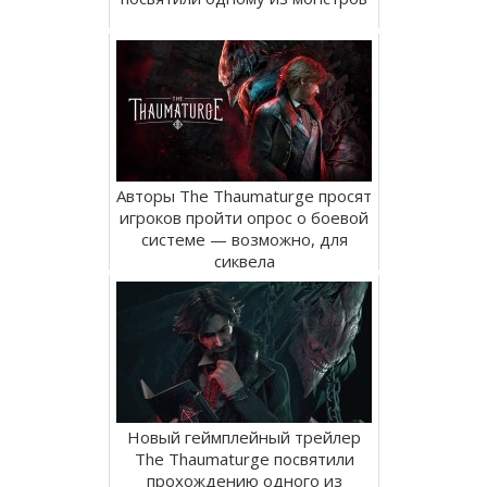
Авторы The Thaumaturge просят
игроков пройти опрос о боевой
системе — возможно, для
сиквела
Новый геймплейный трейлер
The Thaumaturge посвятили
прохождению одного из