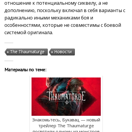
отношение к потенциальному сиквелу, а не
дополнению, поскольку включал в себя варианты с
радикально иными механиками боя и
особенностями, которые не совместимы с боевой
системой оригинала.
The Thaumaturge
Новости
Материалы по теме:
Знакомьтесь, Букавац — новый
трейлер The Thaumaturge
посвятили одному из монстров