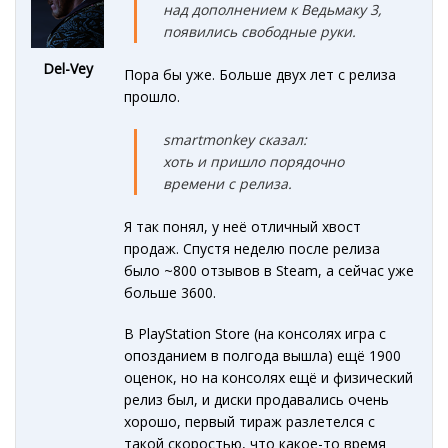
над дополнением к Ведьмаку 3,
появились свободные руки.
Del-Vey
Пора бы уже. Больше двух лет с релиза
прошло.
smartmonkey сказал:
хоть и пришло порядочно
времени с релиза.
Я так понял, у неё отличный хвост
продаж. Спустя неделю после релиза
было ~800 отзывов в Steam, а сейчас уже
больше 3600.
В PlayStation Store (на консолях игра с
опозданием в полгода вышла) ещё 1900
оценок, но на консолях ещё и физический
релиз был, и диски продавались очень
хорошо, первый тираж разлетелся с
такой скоростью, что какое-то время