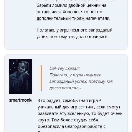
барыги ломили двойной ценник на
оставшиеся. Хорошо, что потом
дополнительный тираж напечатали.
Полагаю, у игры немного запоздалый
успех, поэтому так долго возились.
Del-Vey сказал:
Полагаю, у игры немного
запоздалый успех, поэтому так
долго возились.
smartmonkey
Это радует, самобытная игра +
уникальный для игр сеттинг, если смогут
развивать эту вселенную, то будет очень
круто. Тем более студия себя
обезопасила благодаря работе с