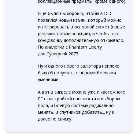
коллекционные предметы, кроме одного).
Ещё было бы хорошо, чтобы в DLC
появился новый изъян, который можно
интегрировать в основной сюжет (новые
реплики, новые реакции), и чтобы это
концовочку дополнительную открывало.
По аналогии с Phantom Liberty
для Cyberpunk 2077.
Ну и одного нового салютора неплохо
было б получить, с новыми боевыми
умениями.
А вот в сиквеле можно уже и кастомного
ГГ с настройкой внешности и выбором
пола, и боевую систему радикально
менять, и спутников добавить... ну и
далее по списку.