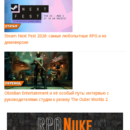
Steam Next Fest 2026: самые любопытные RPG и их
демоверсии
Obsidian Entertainment и её особый путь: интервью с
руководителями студии к релизу The Outer Worlds 2