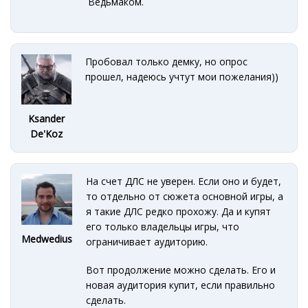
Ведьмаком.
Пробовал только демку, но опрос
прошел, надеюсь учтут мои пожелания))
Ksander
De'Koz
На счет ДЛС не уверен. Если оно и будет,
то отдельно от сюжета основной игры, а
я такие ДЛС редко прохожу. Да и купят
его только владельцы игры, что
Medwedius
ограничивает аудиторию.
Вот продолжение можно сделать. Его и
новая аудитория купит, если правильно
сделать.