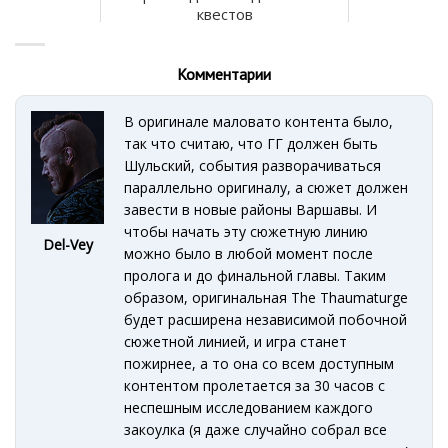
квестов
Комментарии
В оригинале маловато контента было,
так что считаю, что ГГ должен быть
Шульский, события разворачиваться
параллельно оригиналу, а сюжет должен
завести в новые районы Варшавы. И
чтобы начать эту сюжетную линию
Del-Vey
можно было в любой момент после
пролога и до финальной главы. Таким
образом, оригинальная The Thaumaturge
будет расширена независимой побочной
сюжетной линией, и игра станет
пожирнее, а то она со всем доступным
контентом пролетается за 30 часов с
неспешным исследованием каждого
закоулка (я даже случайно собрал все