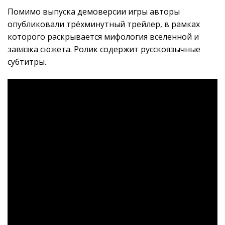
Помимо выпуска демоверсии игры авторы
опубликовали трёхминутный трейлер, в рамках
которого раскрывается мифология вселенной и
завязка сюжета. Ролик содержит русскоязычные
субтитры.