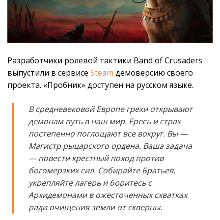
Разработчики ролевой тактики Band of Crusaders
выпустили в сервисе
Steam
демоверсию своего
проекта. «Пробник» доступен на русском языке.
В средневековой Европе грехи открывают
демонам путь в наш мир. Ересь и страх
постепенно поглощают все вокруг. Вы —
Магистр рыцарского ордена. Ваша задача
— повести крестный поход против
богомерзких сил. Собирайте Братьев,
укрепляйте лагерь и боритесь с
Архидемонами в ожесточенных схватках
ради очищения земли от скверны.