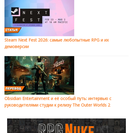
Steam Next Fest 2026: самые любопытные RPG и их
демоверсии
Obsidian Entertainment и её особый путь: интервью с
руководителями студии к релизу The Outer Worlds 2