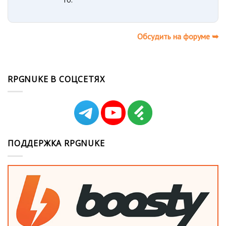
Обсудить на форуме ➥
RPGNUKE В СОЦСЕТЯХ
ПОДДЕРЖКА RPGNUKE