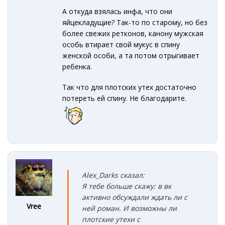
А откуда взялась инфа, что они
яйцекладущие? Так-то по старому, но без
более свежих ретконов, канону мужская
особь втирает свой мукус в спину
женской особи, а та потом отрыгивает
ребенка.
Так что для плотских утех достаточно
потереть ей спину. Не благодарите.
Alex_Darks сказал:
Я тебе больше скажу: в вк
активно обсуждали ждать ли с
Vree
ней роман. И возможны ли
плотские утехи с