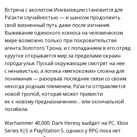
Встреча с аколитом Инквизиции становится для
Ра’акти случайностью — и шансом продолжить
свой жизненный путь даже после изгнания.
Выживание одинокого ксеноса на человеческом
мире возможно только при покровительстве
агента Золотого Трона, и с попаданием в его отряд
круутке открывается мир за пределами окраин
города-улья. Пускай окружающие смотрят на нее
с ненавистью, а логика «мягкокожих» сложна для
понимания — разорвав последние связи со своим
некогда родным племенем, Ра’акти отправляется
новой тропой, которая может привести
ее к новому предназначению… или окончальной
погибели.
Warhammer 40,000: Dark Heresy выйдет на PC, Xbox
Series X|S и PlayStation 5, однако у RPG пока нет