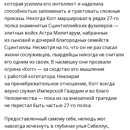
которая усилила его интеллект и наделила
способностью запоминать и трактовать сложные
приказы. Некогда Когг маршировал в рядах 27-го
полка знаменитых Сцинтиллийских фузилеров —
элитных войск Астра Милитарум, набранных
из сыновей и дочерей благородных семейств
Сцинтиллы. Несмотря на то, что он не раз спасал
жизни сослуживцев, гвардейцы никогда не считали
его одним из своих. В насмешку они прозвали
огрина «Когг» — за сходство его мышления
с работой когитатора. Невзирая
на пренебрежительное отношение, Когг всегда
верно служил Имперской Гвардии и во благо
Человечества — пока из-за внезапной трагедии
не перестал быть частью 27-го полка.
Предоставленный самому себе, нелюдь мог
навсегда исчезнуть в глубинах улья Сибеллус,