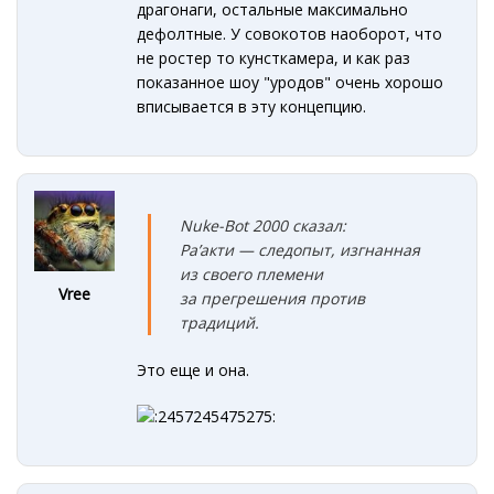
драгонаги, остальные максимально
дефолтные. У совокотов наоборот, что
не ростер то кунсткамера, и как раз
показанное шоу "уродов" очень хорошо
вписывается в эту концепцию.
Nuke-Bot 2000 сказал:
Ра’акти — следопыт, изгнанная
из своего племени
Vree
за прегрешения против
традиций.
Это еще и она.