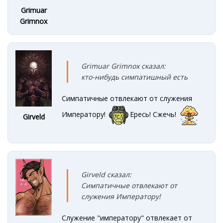
Grimuar
Grimnox
Grimuar Grimnox сказал:
кто-нибудь симпатишный есть
Симпатичные отвлекают от служения
Императору!
Ересь! Сжечь!
Girveld
Girveld сказал:
Симпатичные отвлекают от
служения Императору!
Служение "императору" отвлекает от