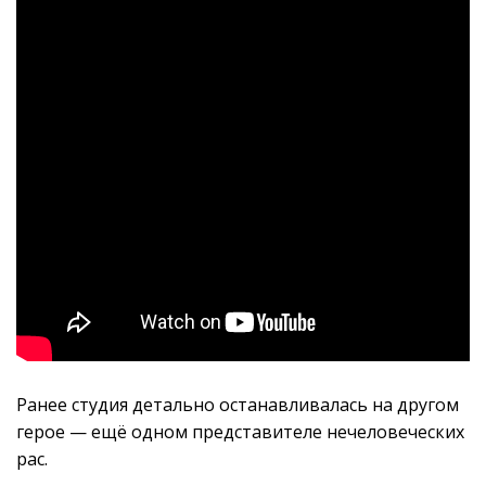
Ранее студия детально останавливалась на другом
герое — ещё одном представителе нечеловеческих
рас.