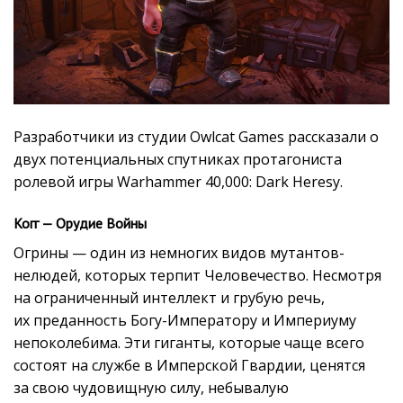
Разработчики из студии Owlcat Games рассказали о
двух потенциальных спутниках протагониста
ролевой игры Warhammer 40,000: Dark Heresy.
Когг — Орудие Войны
Огрины — один из немногих видов мутантов-
нелюдей, которых терпит Человечество. Несмотря
на ограниченный интеллект и грубую речь,
их преданность Богу-Императору и Империуму
непоколебима. Эти гиганты, которые чаще всего
состоят на службе в Имперской Гвардии, ценятся
за свою чудовищную силу, небывалую