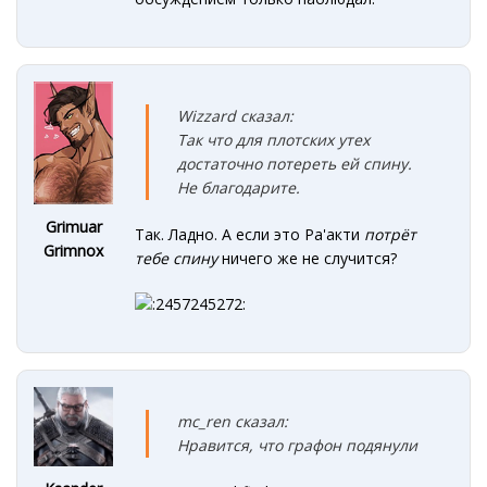
Wizzard сказал:
Так что для плотских утех
достаточно потереть ей спину.
Не благодарите.
Grimuar
Так. Ладно. А если это Ра'акти
потрёт
Grimnox
тебе спину
ничего же не случится?
mc_ren сказал:
Нравится, что графон подянули