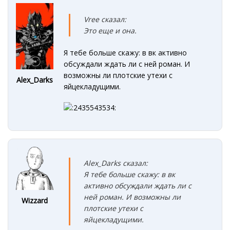
Vree сказал:
Это еще и она.
Я тебе больше скажу: в вк активно
обсуждали ждать ли с ней роман. И
возможны ли плотские утехи с
Alex_Darks
яйцекладущими.
Alex_Darks сказал:
Я тебе больше скажу: в вк
активно обсуждали ждать ли с
ней роман. И возможны ли
Wizzard
плотские утехи с
яйцекладущими.