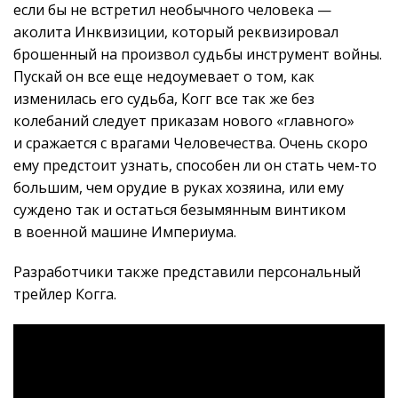
если бы не встретил необычного человека —
аколита Инквизиции, который реквизировал
брошенный на произвол судьбы инструмент войны.
Пускай он все еще недоумевает о том, как
изменилась его судьба, Когг все так же без
колебаний следует приказам нового «главного»
и сражается с врагами Человечества. Очень скоро
ему предстоит узнать, способен ли он стать чем-то
большим, чем орудие в руках хозяина, или ему
суждено так и остаться безымянным винтиком
в военной машине Империума.
Разработчики также представили персональный
трейлер Когга.