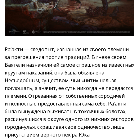
Ра’акти — следопыт, изгнанная из своего племени
за прегрешения против традиций. В гневе своем
Ваятели назначили ей самое страшное из известных
круутам наказаний: она была объявлена
Несъедобным, существом, чьи «нити» нельзя
поглощать, а значит, ее суть никогда не передастся
племени. Отрезанная от собственных сородичей
и полностью предоставленная сама себе, Ра’акти
была вынуждена выживать в токсичных болотах,
раскинувшихся в округе одного из нижних секторов
города-улья, скрашивая свое одиночество лишь
присутствием верного пек’ра Юка.