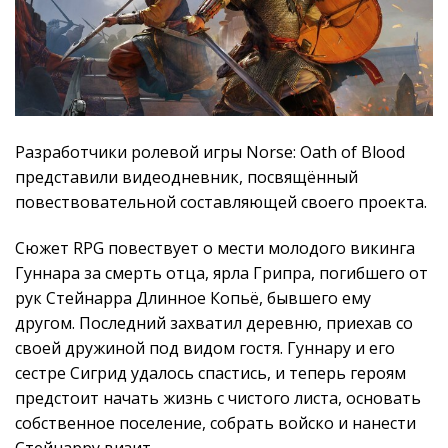
Разработчики ролевой игры Norse: Oath of Blood
представили видеодневник, посвящённый
повествовательной составляющей своего проекта.
Сюжет RPG повествует о мести молодого викинга
Гуннара за смерть отца, ярла Грипра, погибшего от
рук Стейнарра Длинное Копьё, бывшего ему
другом. Последний захватил деревню, приехав со
своей дружиной под видом гостя. Гуннару и его
сестре Сигрид удалось спастись, и теперь героям
предстоит начать жизнь с чистого листа, основать
собственное поселение, собрать войско и нанести
Стейнарру визит.