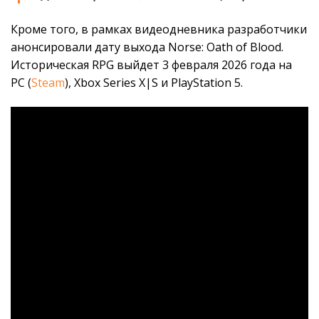
Кроме того, в рамках видеодневника разработчики
анонсировали дату выхода Norse: Oath of Blood.
Историческая RPG выйдет 3 февраля 2026 года на
PC (
Steam
), Xbox Series X|S и PlayStation 5.