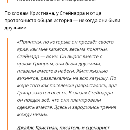
По словам Кристиана, у Стейнарра и отца
протагониста общая история — некогда они были
друзьями.
«Причины, по которым он предаёт своего
ярла, как мне кажется, весьма понятны.
Стейнарр — воин. Он вырос вместе с
ярлом Грипром, они были друзьями,
плавали вместе в набеги. Жили жизнью
викингов, развлекались на всю катушку. По
мере того как поселение разрасталось, ярл
Грипр захотел осесть. В глазах Стейнарра
он предал всё, что они планировали
сделать вместе. Здесь и зародились трения
между ними».
Джайлс Кристиан, писатель и сценарист