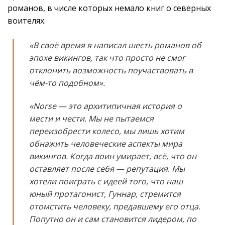
романов, в числе которых немало книг о северных
воителях.
«В своё время я написал шесть романов об
эпохе викингов, так что просто не смог
отклонить возможность поучаствовать в
чём-то подобном».
«Norse — это архитипичная история о
мести и чести. Мы не пытаемся
переизобрести колесо, мы лишь хотим
обнажить человеческие аспекты мира
викингов. Когда воин умирает, всё, что он
оставляет после себя — репутация. Мы
хотели поиграть с идеей того, что наш
юный протагонист, Гуннар, стремится
отомстить человеку, предавшему его отца.
Попутно он и сам становится лидером, по