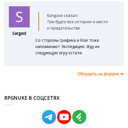
Kangaxx сказал:
Там будто все истории о мести
и предательстве.
Sargast
Со стороны графика и бои тоже
напоминают Экспедицию. Жду их
следующую игру кстати.
Обсудить на форуме ➥
RPGNUKE В СОЦСЕТЯХ