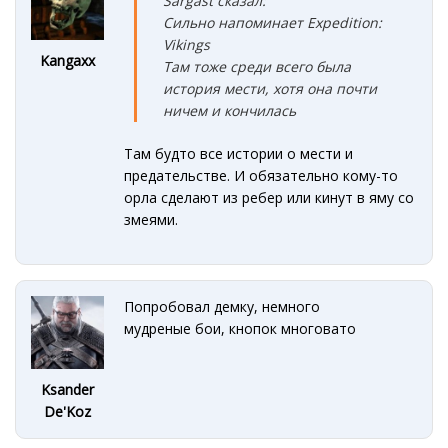
Sargast сказал:
Сильно напоминает Expedition:
Vikings
Kangaxx
Там тоже среди всего была
история мести, хотя она почти
ничем и кончилась
Там будто все истории о мести и
предательстве. И обязательно кому-то
орла сделают из ребер или кинут в яму со
змеями.
Попробовал демку, немного
мудреные бои, кнопок многовато
Ksander
De'Koz