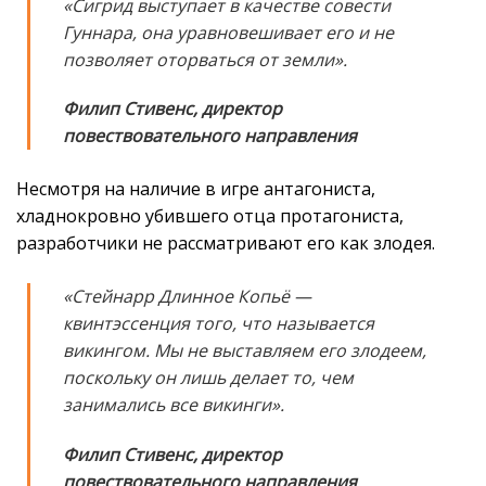
«Сигрид выступает в качестве совести
Гуннара, она уравновешивает его и не
позволяет оторваться от земли».
Филип Стивенс, директор
повествовательного направления
Несмотря на наличие в игре антагониста,
хладнокровно убившего отца протагониста,
разработчики не рассматривают его как злодея.
«Стейнарр Длинное Копьё —
квинтэссенция того, что называется
викингом. Мы не выставляем его злодеем,
поскольку он лишь делает то, чем
занимались все викинги».
Филип Стивенс, директор
повествовательного направления