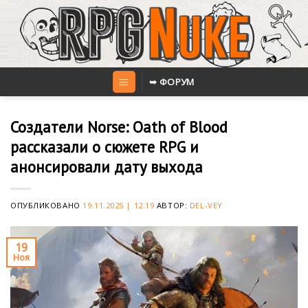
Skip
to
content
➥ ФОРУМ
Создатели Norse: Oath of Blood
рассказали о сюжете RPG и
анонсировали дату выхода
ОПУБЛИКОВАНО
19.11.2025 | 12:19
АВТОР:
DEL-VEY
19
Ноя