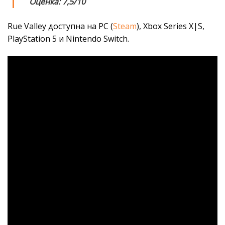
Оценка: 7,5/10
Rue Valley доступна на PC (
Steam
), Xbox Series X|S,
PlayStation 5 и Nintendo Switch.