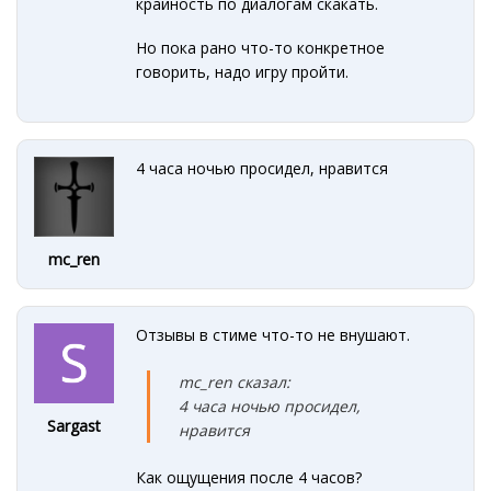
крайность по диалогам скакать.
Но пока рано что-то конкретное
говорить, надо игру пройти.
4 часа ночью просидел, нравится
mc_ren
Отзывы в стиме что-то не внушают.
mc_ren сказал:
4 часа ночью просидел,
Sargast
нравится
Как ощущения после 4 часов?