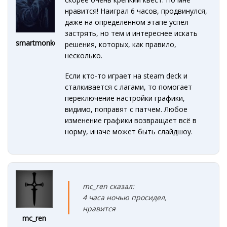
нравится! Наиграл 6 часов, продвинулся,
даже на определенном этапе успел
застрять, но тем и интереснее искать
smartmonkey
решения, которых, как правило,
несколько.
Если кто-то играет на steam deck и
сталкивается с лагами, то помогает
переключение настройки графики,
видимо, поправят с патчем. Любое
изменение графики возвращает всё в
норму, иначе может быть слайдшоу.
mc_ren сказал:
4 часа ночью просидел,
нравится
mc_ren