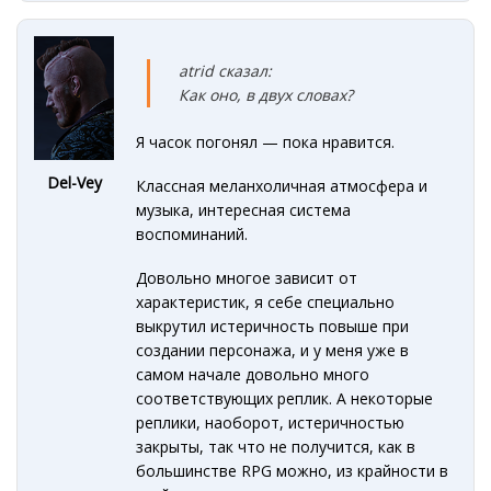
atrid сказал:
Как оно, в двух словах?
Я часок погонял — пока нравится.
Del-Vey
Классная меланхоличная атмосфера и
музыка, интересная система
воспоминаний.
Довольно многое зависит от
характеристик, я себе специально
выкрутил истеричность повыше при
создании персонажа, и у меня уже в
самом начале довольно много
соответствующих реплик. А некоторые
реплики, наоборот, истеричностью
закрыты, так что не получится, как в
большинстве RPG можно, из крайности в