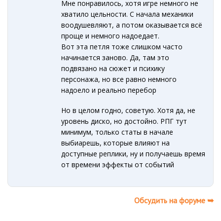
Мне понравилось, хотя игре немного не
хватило цельности. С начала механики
воодушевляют, а потом оказывается всё
проще и немного надоедает.
Вот эта петля тоже слишком часто
начинается заново. Да, там это
подвязано на сюжет и психику
персонажа, но все равно немного
надоело и реально перебор
Но в целом годно, советую. Хотя да, не
уровень диско, но достойно. РПГ тут
минимум, только статы в начале
выбиарешь, которые влияют на
доступные реплики, ну и получаешь время
от времени эффекты от событий
Обсудить на форуме ➥