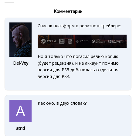
Комментарии
Список платформ в релизном трейлере:
Но я только что погасил ревью-копию
Del-Vey
(будет рецензия), и на аккаунт помимо
версии для PS5 добавилась отдельная
версия для PS4.
Как оно, в двух словах?
atrid