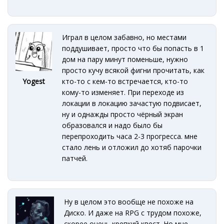
Играл в целом забавно, но местами
поддушивает, просто что бы попасть в 1
дом на пару минут поменьше, нужно
просто кучу всякой фигни прочитать, как
кто-то с кем-то встречается, кто-то
Yogest
кому-то изменяет. При переходе из
локации в локацию зачастую подвисает,
ну и однажды просто чёрный экран
образовался и надо было бы
перепроходить часа 2-3 прогресса. мне
стало лень и отложил до хотяб парочки
патчей.
Ну в целом это вообще не похоже на
Диско. И даже на RPG с трудом похоже,
скорее очень крепкий квест. Но мне