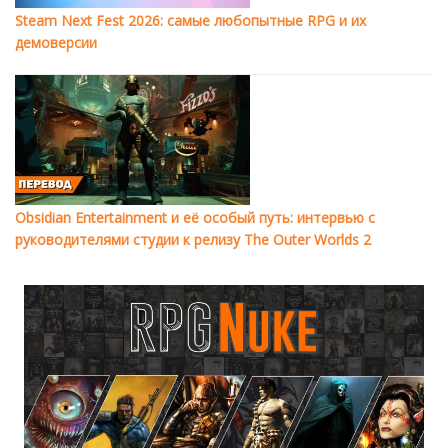
Steam Next Fest 2026: самые любопытные RPG и их
демоверсии
Obsidian Entertainment и её особый путь: интервью с
руководителями студии к релизу The Outer Worlds 2