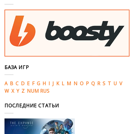
БАЗА ИГР
A
B
C
D
E
F
G
H
I
J
K
L
M
N
O
P
Q
R
S
T
U
V
W
X
Y
Z
NUM
RUS
ПОСЛЕДНИЕ СТАТЬИ