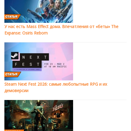
У нас есть Mass Effect дома. Впечатления от «беты» The
Expanse: Osiris Reborn
Steam Next Fest 2026: самые любопытные RPG и их
демоверсии