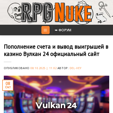
Skip
to
content
➥ ФОРУМ
Пополнение счета и вывод выигрышей в
казино Вулкан 24 официальный сайт
ОПУБЛИКОВАНО
08.10.2025 | 11:02
АВТОР:
DEL-VEY
08
Окт