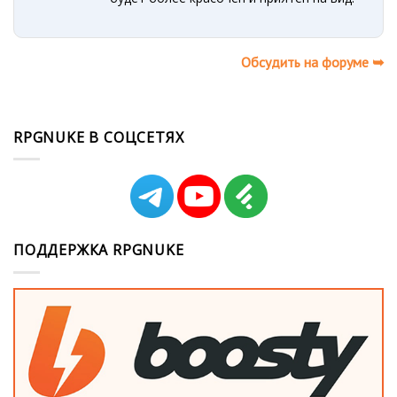
Обсудить на форуме ➥
RPGNUKE В СОЦСЕТЯХ
ПОДДЕРЖКА RPGNUKE