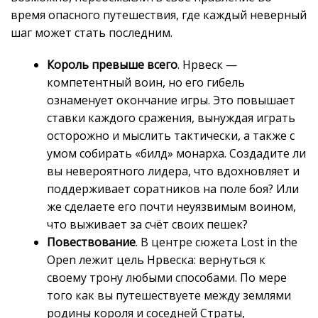
время опасного путешествия, где каждый неверный
шаг может стать последним.
Король превыше всего
. Нрвеск —
компетентный воин, но его гибель
ознаменует окончание игры. Это повышает
ставки каждого сражения, вынуждая играть
осторожно и мыслить тактически, а также с
умом собирать «билд» монарха. Создадите ли
вы невероятного лидера, что вдохновляет и
поддерживает соратников на поле боя? Или
же сделаете его почти неуязвимым воином,
что выживает за счёт своих пешек?
Повествование
. В центре сюжета Lost in the
Open лежит цель Нрвеска: вернуться к
своему трону любыми способами. По мере
того как вы путешествуете между землями
родины короля и соседней Страты,