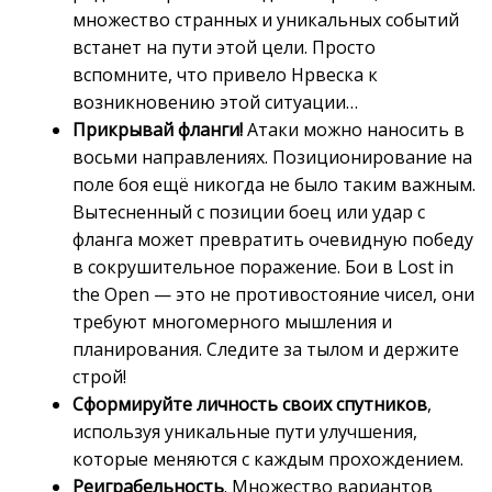
множество странных и уникальных событий
встанет на пути этой цели. Просто
вспомните, что привело Нрвеска к
возникновению этой ситуации…
Прикрывай фланги!
Атаки можно наносить в
восьми направлениях. Позиционирование на
поле боя ещё никогда не было таким важным.
Вытесненный с позиции боец или удар с
фланга может превратить очевидную победу
в сокрушительное поражение. Бои в Lost in
the Open — это не противостояние чисел, они
требуют многомерного мышления и
планирования. Следите за тылом и держите
строй!
Сформируйте личность своих спутников
,
используя уникальные пути улучшения,
которые меняются с каждым прохождением.
Реиграбельность
. Множество вариантов