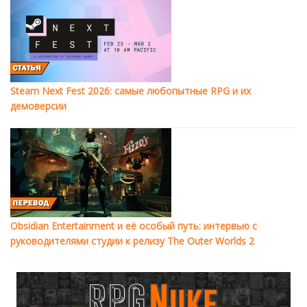
Steam Next Fest 2026: самые любопытные RPG и их
демоверсии
Obsidian Entertainment и её особый путь: интервью с
руководителями студии к релизу The Outer Worlds 2