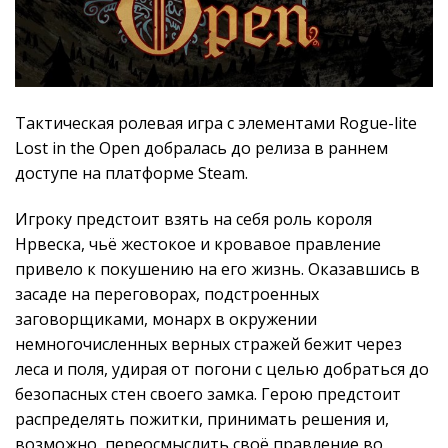
Тактическая ролевая игра с элементами Rogue-lite
Lost in the Open добралась до релиза в раннем
доступе на платформе Steam.
Игроку предстоит взять на себя роль короля
Нрвеска, чьё жестокое и кровавое правление
привело к покушению на его жизнь. Оказавшись в
засаде на переговорах, подстроенных
заговорщиками, монарх в окружении
немногочисленных верных стражей бежит через
леса и поля, удирая от погони с целью добраться до
безопасных стен своего замка. Герою предстоит
распределять пожитки, принимать решения и,
возможно, переосмыслить своё правление во