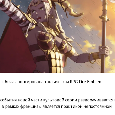
ct была анонсирована тактическая RPG Fire Emblem:
 события новой части культовой серии разворачиваются 
то в рамках франшизы является практикой непостоянной.