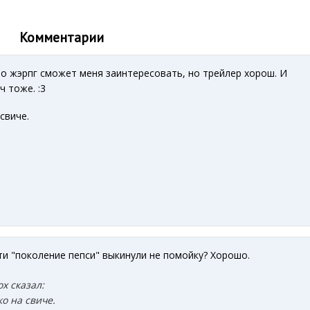
Комментарии
о жэрпг сможет меня заинтересовать, но трейлер хорош. И
ч тоже.
:3
свиче.
и "поколение пепси" выкинули не помойку? Хорошо.
x сказал:
ко на свиче.