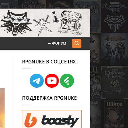
➥ ФОРУМ
RPGNUKE В СОЦСЕТЯХ
ПОДДЕРЖКА RPGNUKE