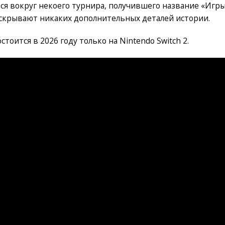
я вокруг некоего турнира, получившего название «Игр
аскрывают никаких дополнительных деталей истории.
остоится в 2026 году только на Nintendo Switch 2.