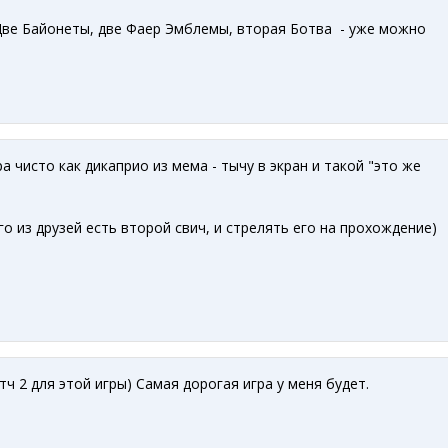
 Две Байонеты, две Фаер Эмблемы, вторая Ботва - уже можно
 чисто как дикаприо из мема - тычу в экран и такой "это же
го из друзей есть второй свич, и стрелять его на прохождение)
ч 2 для этой игры) Самая дорогая игра у меня будет.