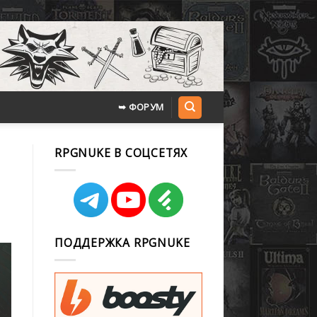
➥ ФОРУМ
RPGNUKE В СОЦСЕТЯХ
ПОДДЕРЖКА RPGNUKE