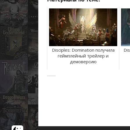
Disciples: Domination получила
Dis
геймплейный трейлер и
демоверсию