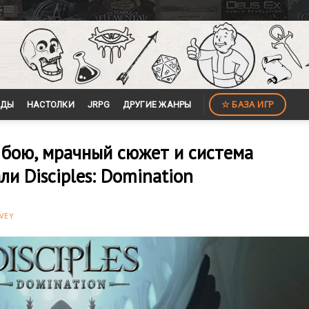
☆ БАЗА ИГР
ЙДЫ
НАСТОЛКИ
JRPG
ДРУГИЕ ЖАНРЫ
 бою, мрачный сюжет и система
и Disciples: Domination
VEY