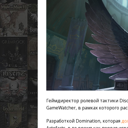
Геймдиректор ролевой тактики Disc
GameWatcher, в рамках которого ра
Разработкой Domination, которая
до
Artefacts, в то время как первая игра