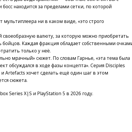
и босс находится за пределами сетки, по которой
дет мультиплеера ни в каком виде, «это строго
й своеобразную валюту, за которую можно приобретать
 бойцов. Каждая фракция обладает собственными очкам
тратить только у неё.
ьно мрачный» сюжет. По словам Гарнье, «эта тема была
ект обсуждался в ходе фазы концепта». Серия Disciples
 и Artefacts хочет сделать ещё один шаг в этом
ется сюжета.
ox Series X|S и PlayStation 5 в 2026 году.